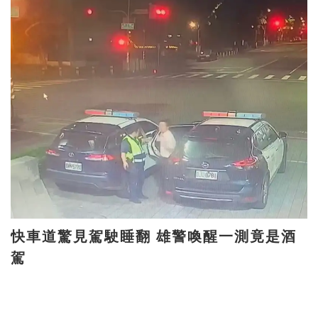
快車道驚見駕駛睡翻 雄警喚醒一測竟是酒
駕