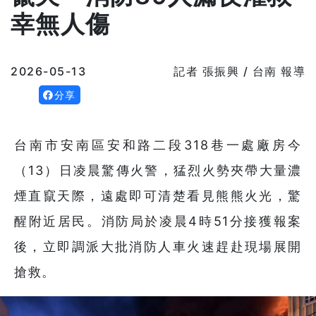
幸無人傷
2026-05-13
記者 張振興 / 台南 報導
分享
台南市安南區安和路二段318巷一處廠房今
（13）日凌晨驚傳火警，猛烈火勢夾帶大量濃
煙直竄天際，遠處即可清楚看見熊熊火光，驚
醒附近居民。消防局於凌晨4時51分接獲報案
後，立即調派大批消防人車火速趕赴現場展開
搶救。