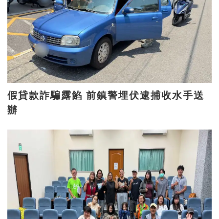
假貸款詐騙露餡 前鎮警埋伏逮捕收水手送
辦