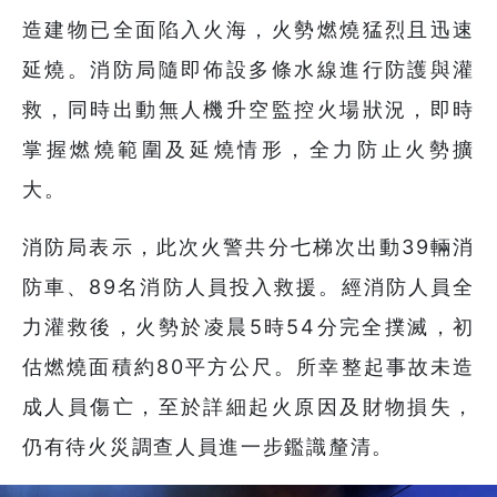
造建物已全面陷入火海，火勢燃燒猛烈且迅速
延燒。消防局隨即佈設多條水線進行防護與灌
救，同時出動無人機升空監控火場狀況，即時
掌握燃燒範圍及延燒情形，全力防止火勢擴
大。
消防局表示，此次火警共分七梯次出動39輛消
防車、89名消防人員投入救援。經消防人員全
力灌救後，火勢於凌晨5時54分完全撲滅，初
估燃燒面積約80平方公尺。所幸整起事故未造
成人員傷亡，至於詳細起火原因及財物損失，
仍有待火災調查人員進一步鑑識釐清。