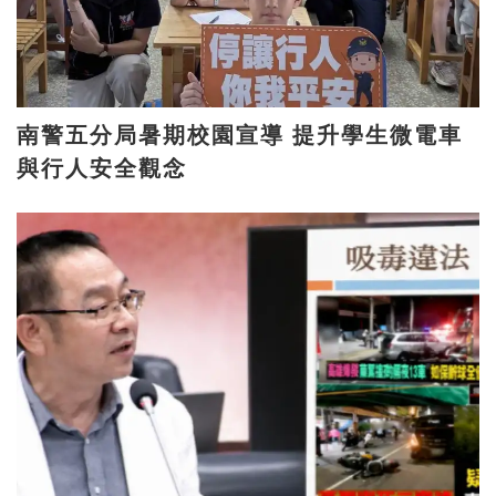
南警五分局暑期校園宣導 提升學生微電車
與行人安全觀念