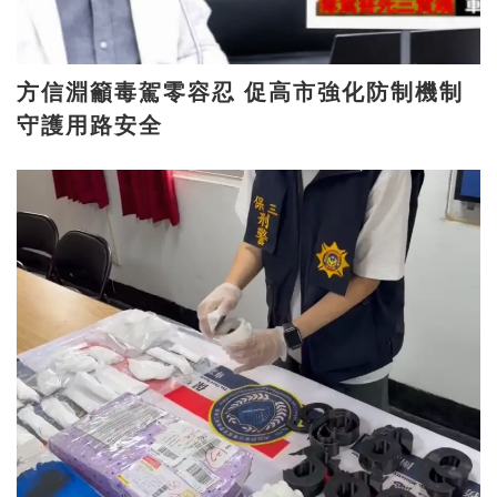
方信淵籲毒駕零容忍 促高市強化防制機制
守護用路安全