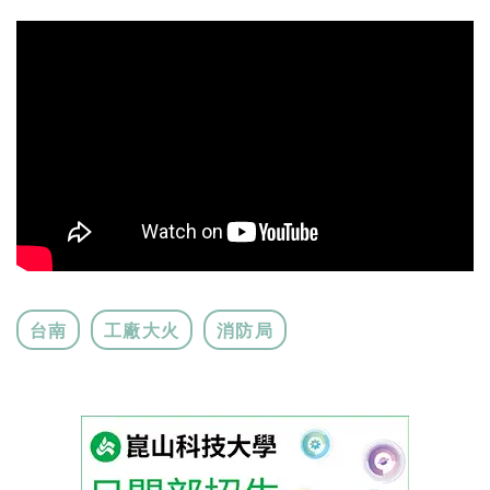
台南
工廠大火
消防局