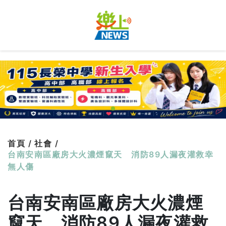
首頁 /
社會 /
台南安南區廠房大火濃煙竄天 消防89人漏夜灌救幸
無人傷
台南安南區廠房大火濃煙
竄天 消防89人漏夜灌救