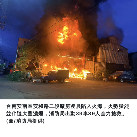
台南安南區安和路二段廠房凌晨陷入火海，火勢猛烈
並伴隨大量濃煙，消防局出動39車89人全力搶救。
(圖/消防局提供)