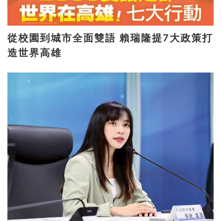
從校園到城市全面雙語 賴瑞隆提7大政策打
造世界高雄