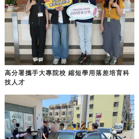
高分署攜手大專院校 縮短學用落差培育科
技人才