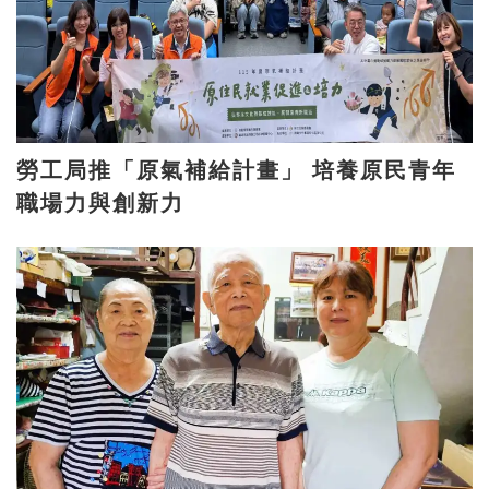
勞工局推「原氣補給計畫」 培養原民青年
職場力與創新力