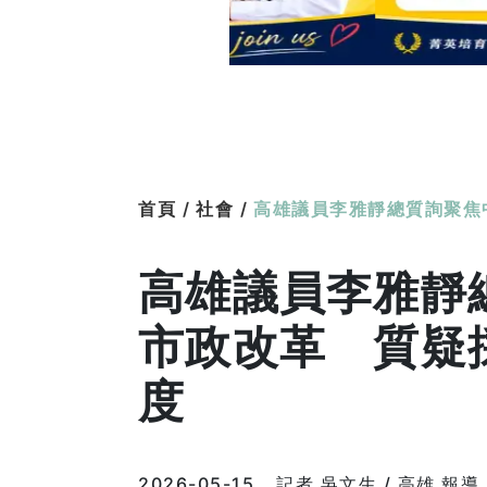
首頁 /
社會 /
高雄議員李雅靜總質詢聚焦
高雄議員李雅靜
市政改革 質疑
度
2026-05-15
記者 吳文生 / 高雄 報導