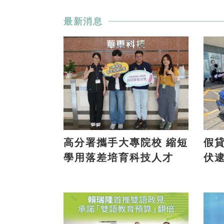
最新消息
高分署攜手大專院校 縮短
假貸款
學用落差培育科技人才
伏