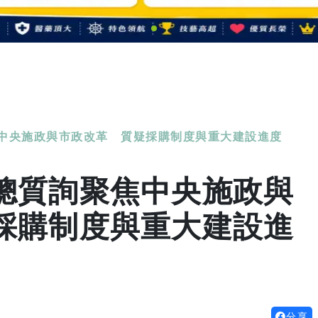
中央施政與市政改革 質疑採購制度與重大建設進度
總質詢聚焦中央施政與
採購制度與重大建設進
分享