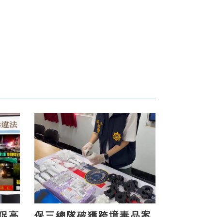
保三總隊破獲跨境毒品案