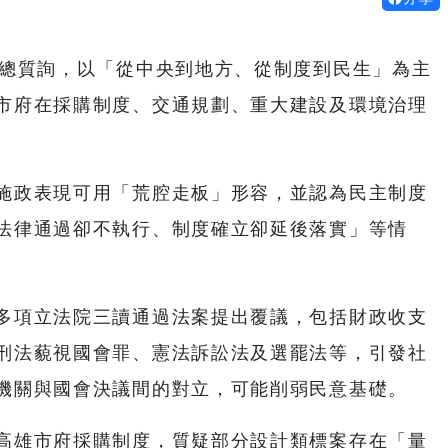
行總質詢，以「從中央到地方、從制度到民生」為主
市府在採購制度、交通規劃、重大建設及環境治理
施政表現可用「荒腔走板」形容，並認為民主制度
法律通過卻不執行、制度確立卻延後落實」等情
多項立法院三讀通過法案提出覆議，包括財政收支
刑法藐視國會罪、憲法訴訟法及選罷法等，引發社
機關與國會決議間的對立，可能削弱民意基礎。
高雄市府採購制度，質疑部分設計類標案存在「量