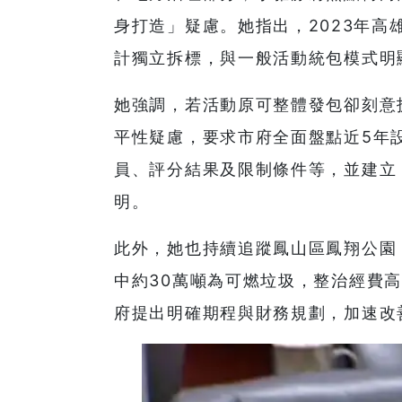
身打造」疑慮。她指出，2023年
計獨立拆標，與一般活動統包模式明
她強調，若活動原可整體發包卻刻意
平性疑慮，要求市府全面盤點近5年
員、評分結果及限制條件等，並建立
明。
此外，她也持續追蹤鳳山區鳳翔公園
中約30萬噸為可燃垃圾，整治經費
府提出明確期程與財務規劃，加速改