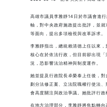
高雄市議員李雅靜14日於市議會進
軸，對中央政府施政提出批評，並就
等面向，提出多項檢視與改革訴求。
李雅靜指出，總統賴清德上任以來，
核心在於依法行政，但目前卻出現「
況，恐影響法治精神與制度運作。
她並提及行政院長卓榮泰上任後，對
劃分法修正案、立法院職權行使法、
會高度關注與政治爭議。她批評行政
在地方治理部分，李雅靜將焦點轉向