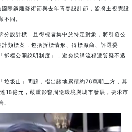
高雄國際鋼雕藝術節與去年青春設計節，皆將主視覺設
顯不同。
拆分設計標，且得標者集中於特定對象，將引發公
設計類標案，包括拆標情形、得標廠商、評選委
「拆標公開說明制度」，避免採購流程遭質疑不透
「垃圾山」問題，指出該地累積約76萬噸土方，其
高達18億元，嚴重影響周邊環境與城市發展，要求市
善。