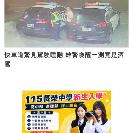
快車道驚見駕駛睡翻 雄警喚醒一測竟是酒
駕