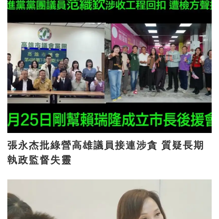
張永杰批綠營高雄議員接連涉貪 質疑長期
執政監督失靈