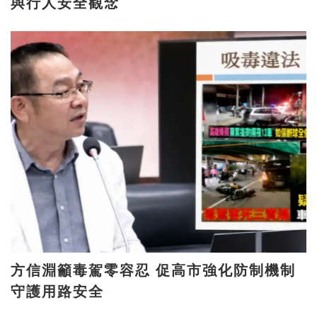
與行人安全觀念
方信淵籲毒駕零容忍 促高市強化防制機制
守護用路安全