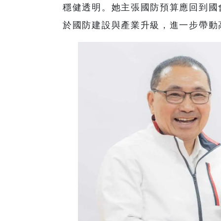
穩健透明。她主張國防預算應回到國
於國防建設與產業升級，進一步帶動