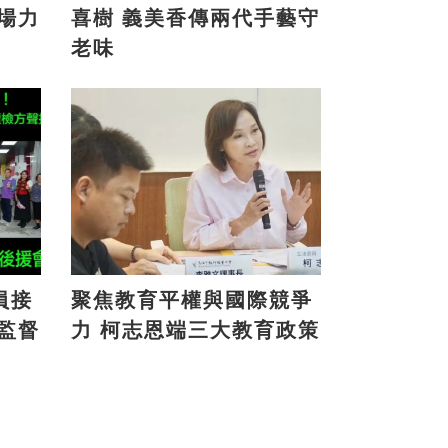
喜樹 義美香傳兩代手藝守
老味
員接
聚焦教育平權與國際競爭
力 柯志恩端三大教育政策