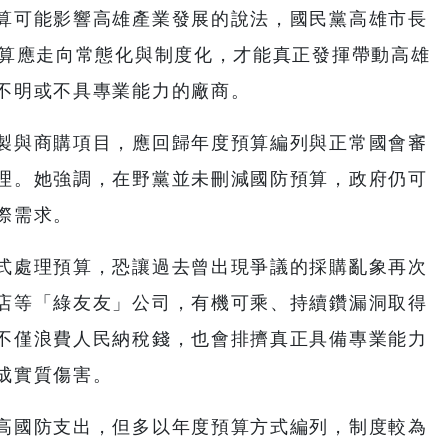
算可能影響高雄產業發展的說法，國民黨高雄市長
預算應走向常態化與制度化，才能真正發揮帶動高雄
不明或不具專業能力的廠商。
製與商購項目，應回歸年度預算編列與正常國會審
理。她強調，在野黨並未刪減國防預算，政府仍可
際需求。
式處理預算，恐讓過去曾出現爭議的採購亂象再次
店等「綠友友」公司，有機可乘、持續鑽漏洞取得
不僅浪費人民納稅錢，也會排擠真正具備專業能力
成實質傷害。
高國防支出，但多以年度預算方式編列，制度較為