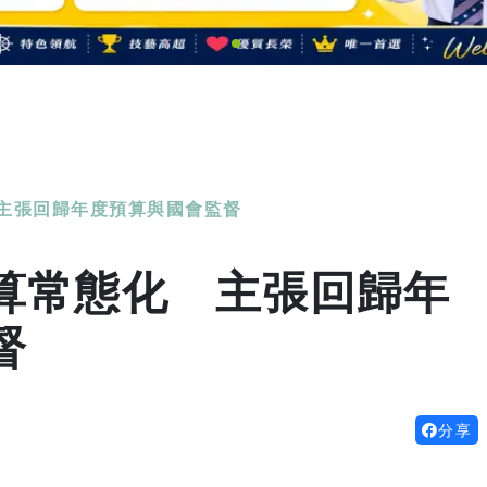
主張回歸年度預算與國會監督
算常態化 主張回歸年
督
分享