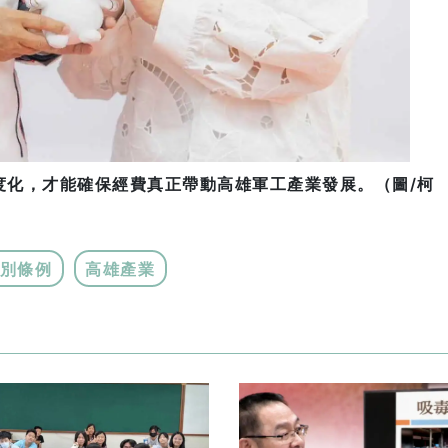
度化，才能確保經費真正帶動高雄軍工產業發展。（圖/柯
別條例
高雄產業