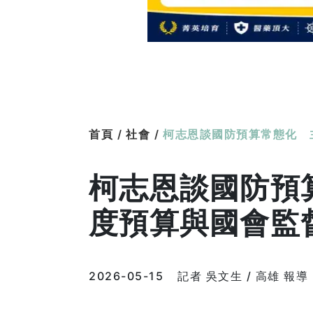
首頁 /
社會 /
柯志恩談國防預算常態化 
柯志恩談國防預
度預算與國會監
2026-05-15
記者 吳文生 / 高雄 報導