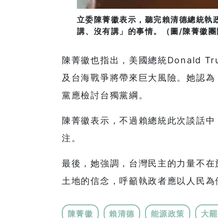
立委陳菁徽表示，聽完賴清德總統執
講、沒有講」的事情。（圖/陳菁徽團
陳菁徽也指出，美國總統Donald 
及台海戰爭將帶來巨大風險。她認為
黨應檢討台獨黨綱。
陳菁徽表示，不過賴總統此次談話中
注。
最後，她強調，台灣民主的力量不在
土地的信念，呼籲執政者應以人民為
陳菁徽
賴清德
能源政策
大罷