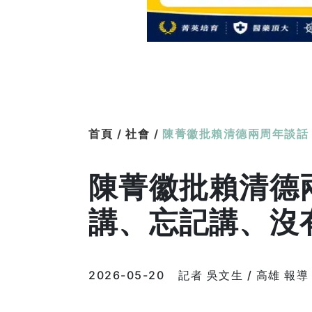
首頁 /
社會 /
陳菁徽批賴清德兩周年談話
陳菁徽批賴清德
講、忘記講、沒
2026-05-20
記者 吳文生 / 高雄 報導