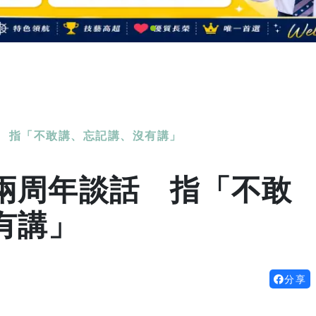
 指「不敢講、忘記講、沒有講」
兩周年談話 指「不敢
有講」
分享