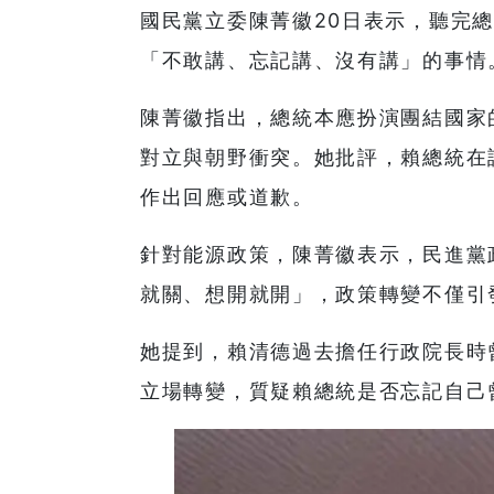
國民黨立委陳菁徽20日表示，聽完
「不敢講、忘記講、沒有講」的事情
陳菁徽指出，總統本應扮演團結國家
對立與朝野衝突。她批評，賴總統在
作出回應或道歉。
針對能源政策，陳菁徽表示，民進黨
就關、想開就開」，政策轉變不僅引
她提到，賴清德過去擔任行政院長時
立場轉變，質疑賴總統是否忘記自己