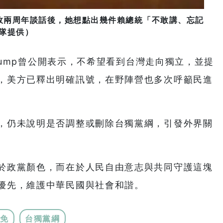
政兩周年談話後，她想點出幾件賴總統「不敢講、忘記
隊提供）
Trump曾公開表示，不希望看到台灣走向獨立，並提
，美方已釋出明確訊號，在野陣營也多次呼籲民進
，仍未說明是否調整或刪除台獨黨綱，引發外界關
於政黨顏色，而在於人民自由意志與共同守護這塊
優先，維護中華民國與社會和諧。
免
台獨黨綱