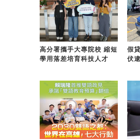
高分署攜手大專院校 縮短
假貸款
學用落差培育科技人才
伏