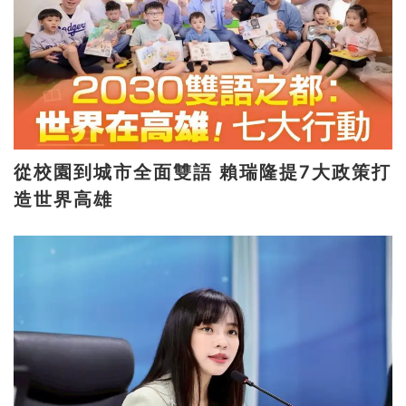
從校園到城市全面雙語 賴瑞隆提7大政策打
造世界高雄