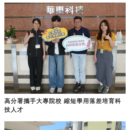
高分署攜手大專院校 縮短學用落差培育科
技人才