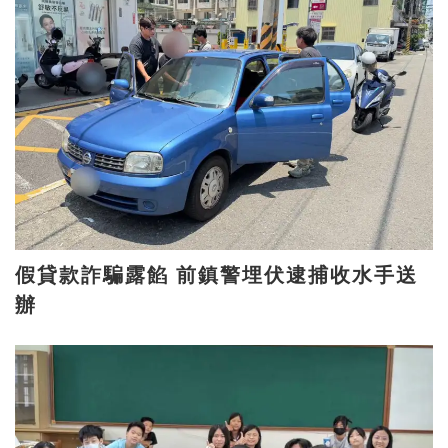
假貸款詐騙露餡 前鎮警埋伏逮捕收水手送
辦