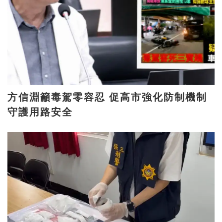
方信淵籲毒駕零容忍 促高市強化防制機制
守護用路安全