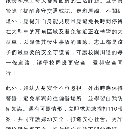
家長和志工每天都會面對的生活課題。宣導員
警除了提醒遵守交通號誌、走斑馬線、不闖紅
燈外，應提升自身能見度且應避免長時間停留
在大型車的死角區域及避免靠近正在轉彎的大
型車，以降低其發生事故的風險。志工都是孩
子們最重要的安全守護者，守護校園周邊的每
一條道路，讓學校周邊更安全，愛與安全同
行！
此外，婦幼人身安全不容忽視，外出時應保持
警覺，避免單獨前往偏僻場所，並學習自我防
衛知識。遇有可疑情形，立即求助或撥打110報
案，共同守護婦幼安全，打造安心社會。另詐