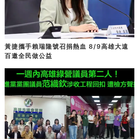
黃捷攜手賴瑞隆號召捐熱血 8/9高雄大遠
百邀全民做公益