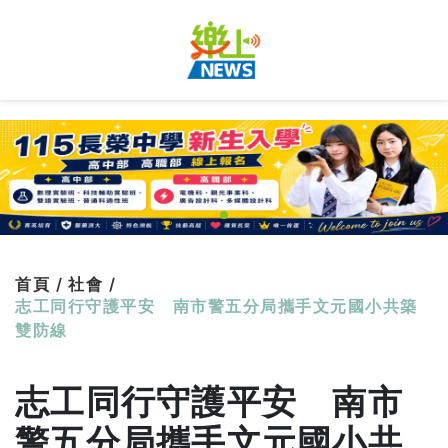
首頁 /
社會 /
志工同行守護平安 南市警五分局攜手文元國小共築
雙防線
志工同行守護平安 南市
警五分局攜手文元國小共