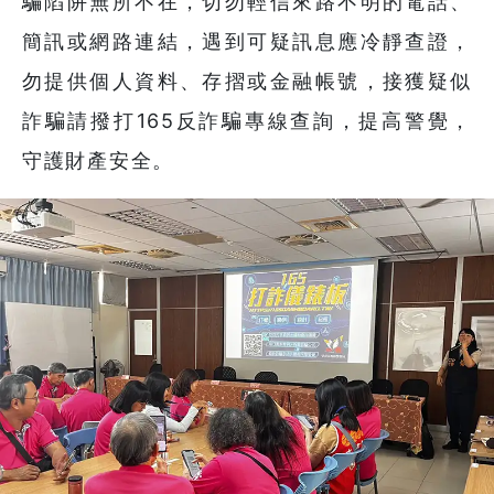
騙陷阱無所不在，切勿輕信來路不明的電話、
簡訊或網路連結，遇到可疑訊息應冷靜查證，
勿提供個人資料、存摺或金融帳號，接獲疑似
詐騙請撥打165反詐騙專線查詢，提高警覺，
守護財產安全。