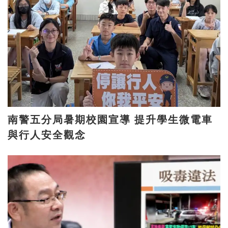
南警五分局暑期校園宣導 提升學生微電車
與行人安全觀念