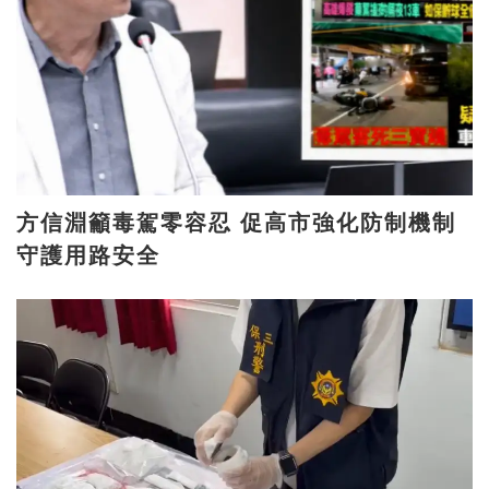
方信淵籲毒駕零容忍 促高市強化防制機制
守護用路安全