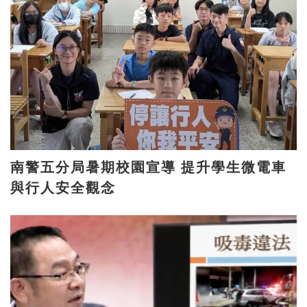
南警五分局暑期校園宣導 提升學生微電車
與行人安全觀念