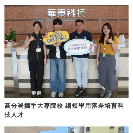
高分署攜手大專院校 縮短學用落差培育科
技人才