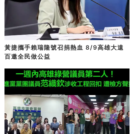
黃捷攜手賴瑞隆號召捐熱血 8/9高雄大遠
百邀全民做公益