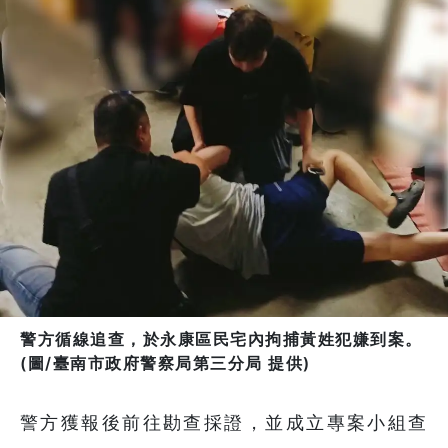
警方循線追查，於永康區民宅內拘捕黃姓犯嫌到案。
(圖/臺南市政府警察局第三分局 提供)
警方獲報後前往勘查採證，並成立專案小組查