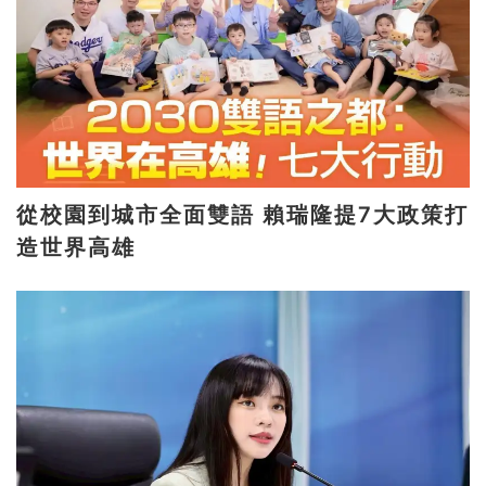
從校園到城市全面雙語 賴瑞隆提7大政策打
造世界高雄