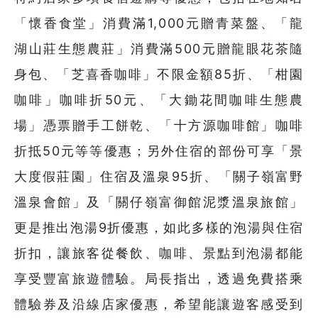
「懷香食堂」消費滿1,000元贈青菜盤、「龍
湖山莊生態農莊」消費滿500元贈龍眼花茶隨
身包、「芝喜香咖啡」不限金額85折、「柑園
咖啡」咖啡折50元、「大鋤花間咖啡生態農
場」憑票贈手工餅乾、「十方源咖啡館」咖啡
折抵50元等等優惠；另外住宿的部份可享「景
大度假莊園」住宿及溫泉95折、「關子嶺富野
溫泉會館」及「關仔嶺富御館泥漿溫泉旅館」
更是推出泡湯9折優惠，如此多樣的泡湯與住宿
折扣，讓旅客從餐飲、咖啡、景點到泡湯都能
享受豐富旅遊體驗。局長指出，透過免費搭乘
體驗券及沿線店家優惠，希望能讓遊客感受到