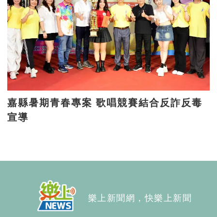
嘉縣暑期青春專案 歌唱競賽結合反詐反毒
宣導
樂上新聞網，快樂上新聞