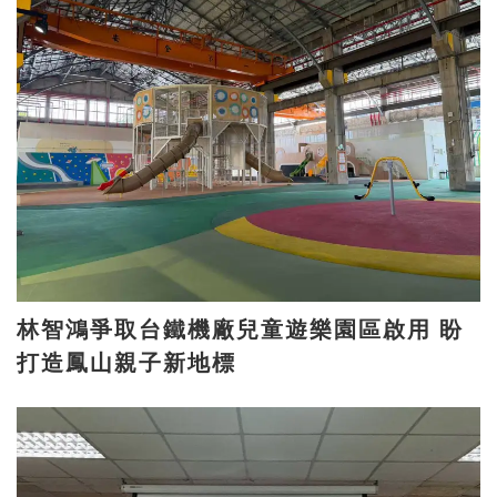
林智鴻爭取台鐵機廠兒童遊樂園區啟用 盼
打造鳳山親子新地標