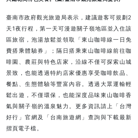
臺南市政府觀光旅遊局表示，建議遊客可規劃2
天1夜行程，第一天可漫遊關子嶺地區並入住該
區旅宿，泡湯放鬆並領取「東山咖啡線一日免
費搭乘體驗券」；隔日搭乘東山咖啡線前往咖
啡園、農莊與特色店家，沿線不僅可探索山城
景致，也能透過特約店家優惠享受咖啡飲品、
餐點、生態體驗等豐富內容。透過大眾運輸輕
鬆出遊，不僅環保，也能深度品味東山咖啡香
氣與關子嶺的溫泉魅力。更多資訊請上「台灣
好行」官網及「台南旅遊網」查詢與下載最新
摺頁電子檔。