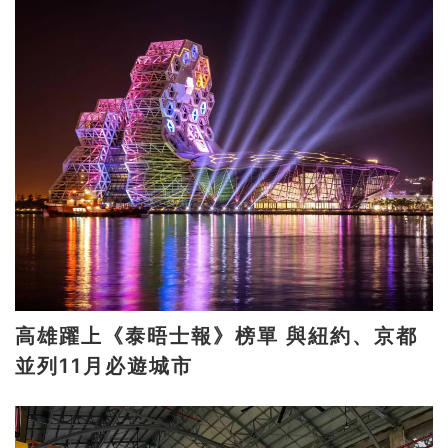
高雄躍上《泰晤士報》榜單 與紐約、京都
並列11月必遊城市