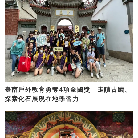
臺南戶外教育勇奪4項全國獎 走讀古蹟、
探索化石展現在地學習力