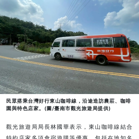
民眾搭乘台灣好行東山咖啡線，沿途造訪農莊、咖啡
園與特色店家。(圖/臺南市觀光旅遊局提供)
觀光旅遊局局長林國華表示，東山咖啡線結合
特約店家多項食宿遊購等優惠，包括在地知名