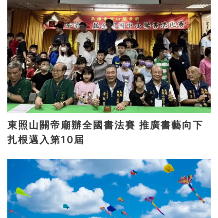
東照山關帝廟辦全國書法賽 推廣書藝向下
扎根邁入第10屆