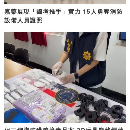
嘉藥展現「國考推手」實力 15人勇奪消防
設備人員證照