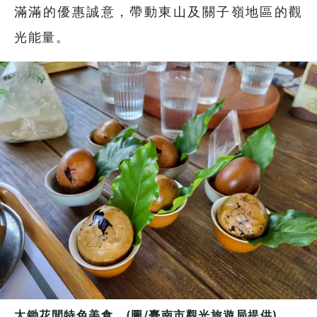
滿滿的優惠誠意，帶動東山及關子嶺地區的觀
光能量。
大鋤花間特色美食。(圖/臺南市觀光旅遊局提供)