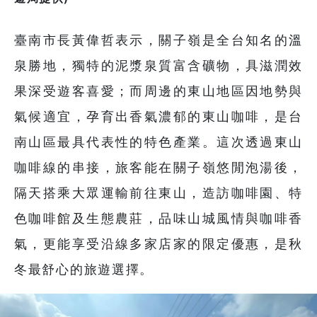
臺南市長黃偉哲表示，關子嶺是全台知名的溫
泉勝地，獨特的泥漿泉質富含礦物，具滋潤效
果深受遊客喜愛；而周邊的東山地區因地勢與
氣候適宜，孕育出香氣濃郁的東山咖啡，是台
南山區最具代表性的特色產業。這次透過東山
咖啡線的串接，旅客能在關子嶺悠閒泡湯後，
隔天搭乘大眾運輸前往東山，造訪咖啡園、特
色咖啡館及生態農莊，品味山城風情與咖啡香
氣，更能享受沿線多家店家的限定優惠，是秋
冬最舒心的旅遊選擇。