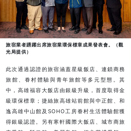
旅宿業者踴躍出席旅宿業環保標章成果發表會。（觀
光局提供）
此次通過認證的旅宿涵蓋星級飯店、連鎖商務
旅館、眷村體驗與青年旅館等多元型態。其
中，高雄福容大飯店由銀級升級，首度取得金
級環保標章；捷絲旅高雄站前館與中正館、和
逸高雄中山館及SOHO工房眷村生活體驗館獲
得銀級認證。另有寒軒國際大飯店、城市商旅