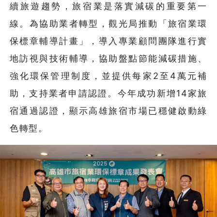
續旅遊趨勢，旅宿業是落實減碳的重要第一
線。為協助業者轉型，觀光局推動「旅宿業環
保標章輔導計畫」，導入專業顧問團隊進行實
地訪視與技術輔導，協助盤點節能減碳措施、
強化環保管理制度，並提供每家2至4萬元補
助，支持業者申請認證。今年成功新增14家旅
宿通過認證，顯示高雄旅宿市場已穩健啟動綠
色轉型。