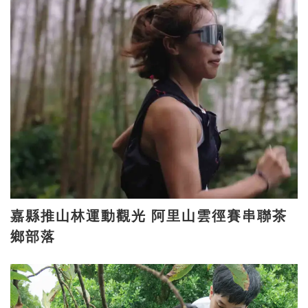
嘉縣推山林運動觀光 阿里山雲徑賽串聯茶
鄉部落