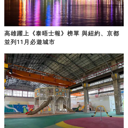
高雄躍上《泰晤士報》榜單 與紐約、京都
並列11月必遊城市