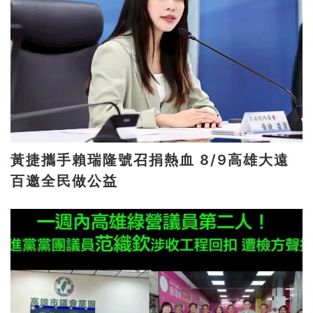
黃捷攜手賴瑞隆號召捐熱血 8/9高雄大遠
百邀全民做公益