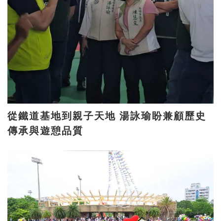
從鐵道基地到親子天地 湯詠瑜盼兼顧歷史
傳承與遊憩品質