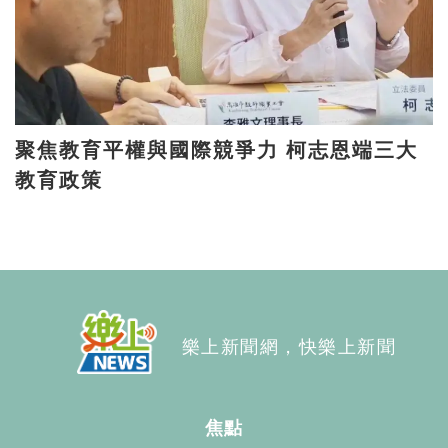
聚焦教育平權與國際競爭力 柯志恩端三大
教育政策
樂上新聞網，快樂上新聞
焦點