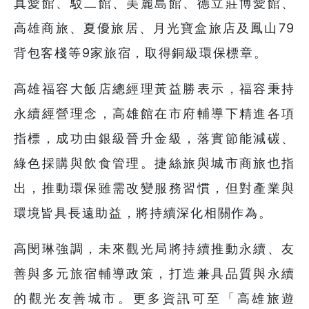
真愛館、駁二館、美麗島館、德立莊博愛館、
高雄商旅、夏優旅居、月光寶盒旅店及鳳山79
背包客棧等9家旅宿，取得銅級環保標章。
高雄福容大飯店總經理黃益勝表示，福容秉持
永續經營理念，高雄館在市府輔導下精進各項
指標，成功由銀級晉升金級，落實節能減碳、
綠色採購與飲食管理。捷絲旅與城市商旅也指
出，推動環保雖需改變服務習慣，但對產業與
環境皆具長遠助益，將持續深化相關作為。
高閔琳強調，未來觀光局將持續推動永續、友
善與多元旅宿輔導政策，打造兼具品質與永續
的觀光友善城市。更多資訊可至「高雄旅遊