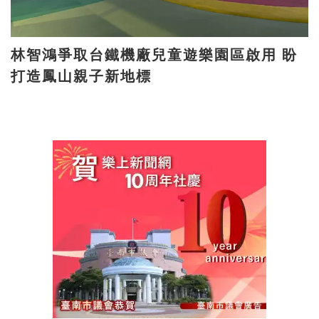
林智鴻爭取台鐵機廠兒童遊樂園區啟用 盼
打造鳳山親子新地標