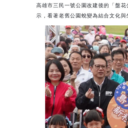
高雄市三民一號公園改建後的「盤花
示，看著老舊公園蛻變為結合文化與