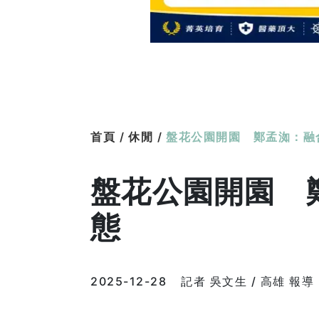
首頁 /
休閒 /
盤花公園開園 鄭孟洳：融
盤花公園開園 
態
2025-12-28
記者 吳文生 / 高雄 報導