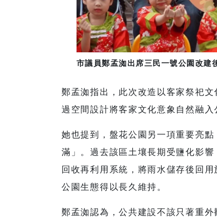
市議員鄭孟洳出席三民一號公園改建
鄭孟洳指出，此次改造以客家祭祀文
過空間設計將客家文化意象自然融入
她也提到，盤花公園另一項重要亮點
滿」。過去該區土壤長期受鹽化影響
回收再利用系統，將雨水儲存後回用
公園生態得以長久維持。
鄭孟洳認為，公共建設不該只著重外