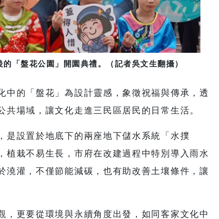
後的「盤花公園」開園典禮。（記者吳文生翻攝）
化中的「盤花」為設計靈感，象徵祝福與傳承，透
公共場域，讓文化走進三民區居民的日常生活。
，是設置於地底下的兩座地下儲水系統「水撲
，植栽不易生長，市府在改建過程中特別導入雨水
於澆灌，不僅節能減碳，也有助改善土壤條件，讓
觀，更要從環境與永續角度出發，如同客家文化中