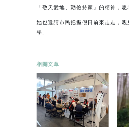
「敬天愛地、勤儉持家」的精神，思
她也邀請市民把握假日前來走走，親
學。
相關文章