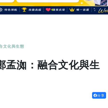
合文化與生態
鄭孟洳：融合文化與生
分享