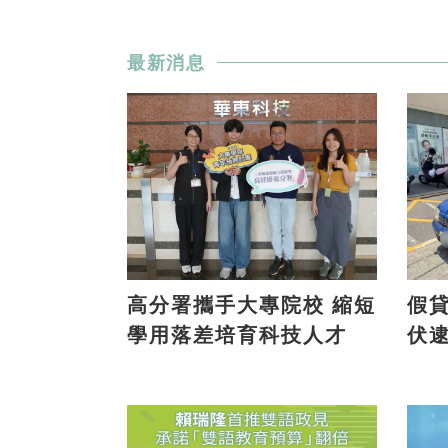
最新消息
高分署攜手大專院校 縮短
假貸款
學用落差培育科技人才
伏