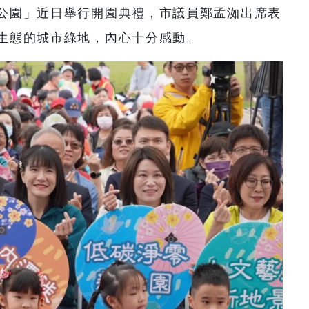
公園」近日舉行開園典禮，市議員鄭孟洳出席表
生態的城市綠地，內心十分感動。