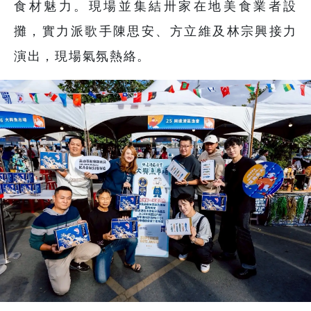
食材魅力。現場並集結卅家在地美食業者設
攤，實力派歌手陳思安、方立維及林宗興接力
演出，現場氣氛熱絡。