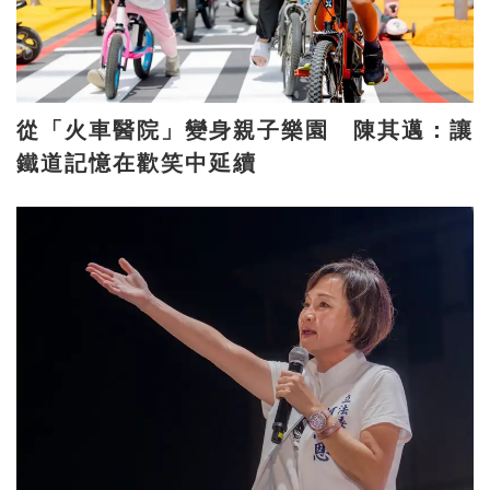
從「火車醫院」變身親子樂園 陳其邁：讓
鐵道記憶在歡笑中延續