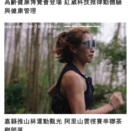
高齡健康博覽會登場 紅崴科技推律動體驗
與健康管理
嘉縣推山林運動觀光 阿里山雲徑賽串聯茶
鄉部落