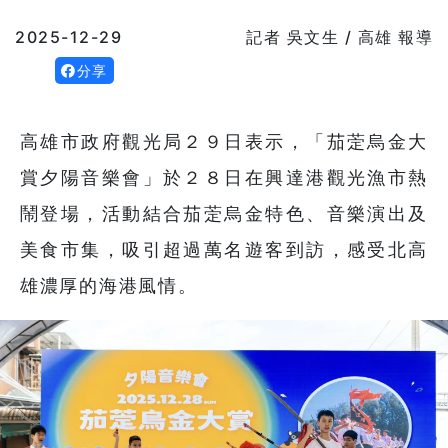
2025-12-29
記者 吳文生 / 高雄 報導
分享
高雄市政府觀光局２９日表示，「茄萣烏金大
賞夕陽音樂會」於２８日在興達港觀光漁市熱
鬧登場，活動結合茄萣烏金特色、音樂演出及
美食市集，吸引超過萬名遊客到訪，感受北高
雄濃厚的海港風情。