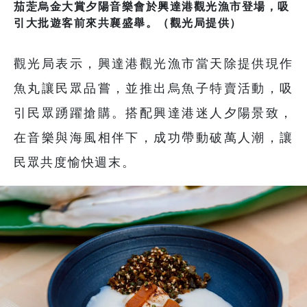
茄萣烏金大賞夕陽音樂會於興達港觀光漁市登場，吸
引大批遊客前來共襄盛舉。（觀光局提供）
觀光局表示，興達港觀光漁市當天除提供現作
魚丸讓民眾品嘗，並推出烏魚子特賣活動，吸
引民眾踴躍搶購。搭配興達港迷人夕陽景致，
在音樂與海風相伴下，成功帶動破萬人潮，讓
民眾共度愉快週末。