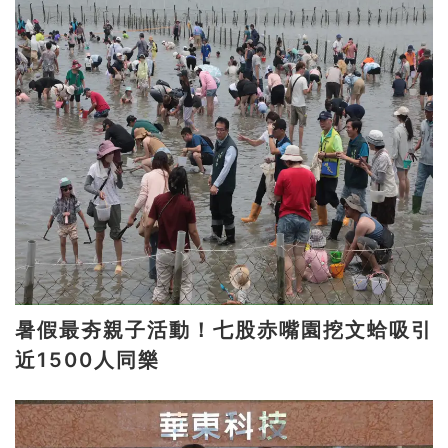
暑假最夯親子活動！七股赤嘴園挖文蛤吸引
近1500人同樂