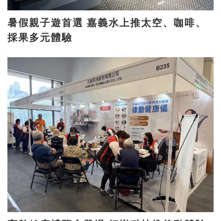
暑假親子遊首選 嘉義水上推太空、咖啡、
採果多元體驗