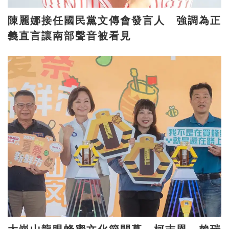
陳麗娜接任國民黨文傳會發言人 強調為正
義直言讓南部聲音被看見