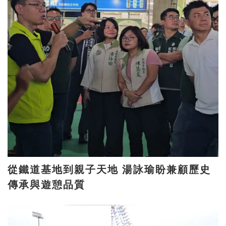
從鐵道基地到親子天地 湯詠瑜盼兼顧歷史
傳承與遊憩品質