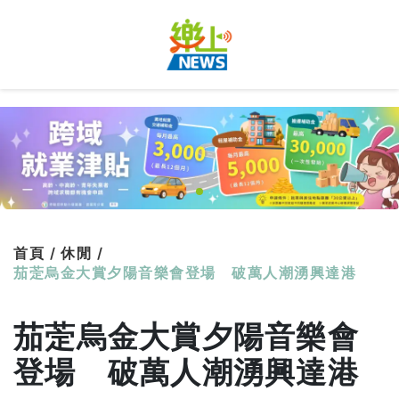
首頁 /
休閒 /
茄萣烏金大賞夕陽音樂會登場 破萬人潮湧興達港
茄萣烏金大賞夕陽音樂會
登場 破萬人潮湧興達港