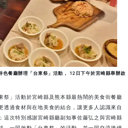
特色餐廳辦理「台東祭」活動， 12日下午於宮崎縣舉辦啟
東祭」活動於宮崎縣及熊本縣最熱鬧的美食街餐廳
更透過食材與在地美食的結合，讓更多人認識來自
；這次特別感謝宮崎縣廳副知事佐藤弘之與宮崎縣
持，一同啟動「台東祭」的活動，並一同交流後續