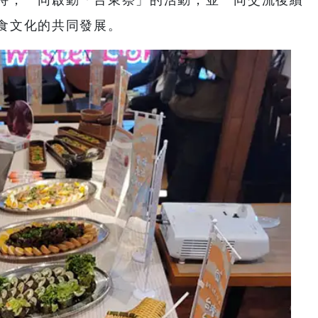
食文化的共同發展。