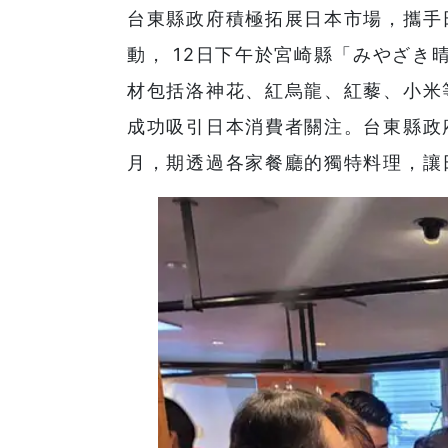
台東縣政府積極拓展日本市場，攜手
動， 12日下午於宮崎縣「みやざき
材包括洛神花、紅烏龍、紅藜、小米
成功吸引日本消費者關注。台東縣政府
月，期透過各家餐廳的獨特料理，讓