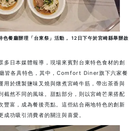
特色餐廳辦理「台東祭」活動， 12日下午於宮崎縣舉辦啟
眾多日本媒體報導，現場來賓對台東特色食材的創
各具特色，其中，Comfort Diner旗下六家餐
運用於燻製鹽味叉燒與燉煮宮崎牛筋，帶出茶香與
到截然不同的風味。甜點部分，則以宮崎芒果搭配
次豐富，成為餐後亮點。這些結合兩地特色的創新
更成功吸引消費者的關注與喜愛。