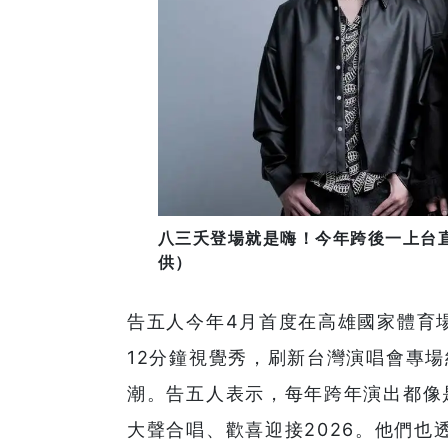
八三夭登場就是嗨！今年跨後一上台
供）
告五人今年4月首度在高雄國家體育場
12分鐘視覺秀，刷新台灣演唱會專
潮。告五人表示，每年跨年演出都像
大聲合唱、歡喜迎接2026。他們也透露，