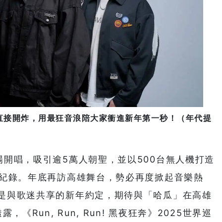
直接開炸，用最狂音浪陪大家衝進新年第一秒！（年代提
開唱，吸引逾5萬人朝聖，並以500台無人機打造
場紀錄。年底再訪高雄舞台，勢必再度掀起音樂熱
是與歌迷共享的新年約定，期待與「哈瓜」在高雄
《Run, Run, Run! 黑夜狂奔》2025世界巡