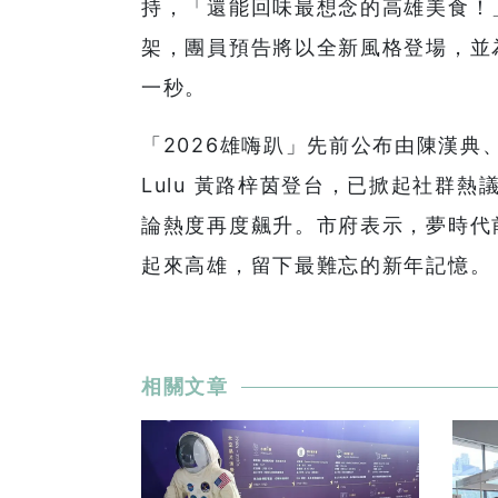
持，「還能回味最想念的高雄美食！
架，團員預告將以全新風格登場，並
一秒。
「2026雄嗨趴」先前公布由陳漢
Lulu 黃路梓茵登台，已掀起社群
論熱度再度飆升。市府表示，夢時代
起來高雄，留下最難忘的新年記憶。
相關文章