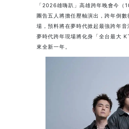
「2026雄嗨趴」高雄跨年晚會今（
團告五人將擔任壓軸演出，跨年倒數
場，預料將在夢時代掀起最強跨年音浪
夢時代跨年現場將化身「全台最大 
來全新一年。