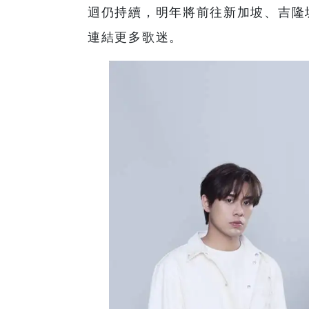
迴仍持續，明年將前往新加坡、吉隆
連結更多歌迷。