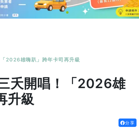
！「2026雄嗨趴」跨年卡司再升級
八三夭開唱！「2026雄
再升級
分享