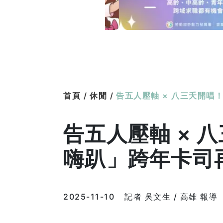
首頁 /
休閒 /
告五人壓軸 × 八三夭開唱
告五人壓軸 × 
嗨趴」跨年卡司
2025-11-10
記者 吳文生 / 高雄 報導