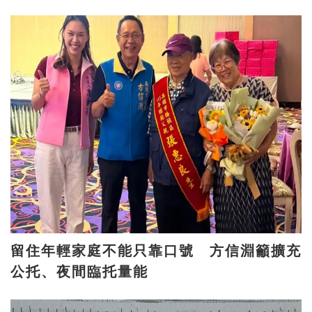
留住年輕家庭不能只靠口號 方信淵籲擴充
公托、夜間臨托量能