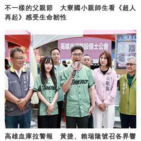
不一樣的父親節 大寮國小親師生看《超人
再起》感受生命韌性
高雄血庫拉警報 黃捷、賴瑞隆號召各界響