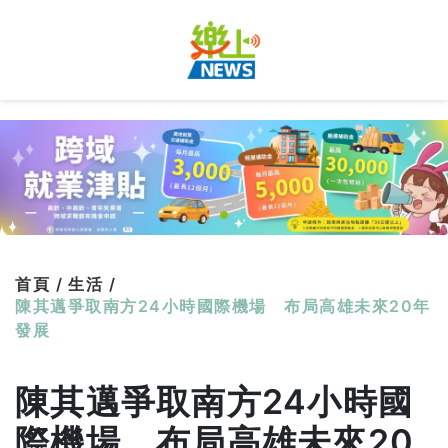
首頁 /
生活 /
陳其邁爭取南方24小時國際機場 布局高雄未來20年
發展
陳其邁爭取南方24小時國
際機場 布局高雄未來20