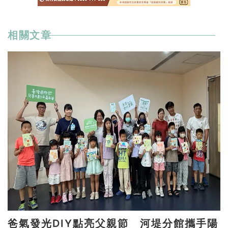
相關文章
爸氣發光DIY點亮父親節 河堤分館攜手陽