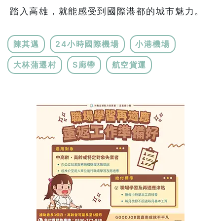
踏入高雄，就能感受到國際港都的城市魅力。
陳其邁
24小時國際機場
小港機場
大林蒲遷村
S廊帶
航空貨運