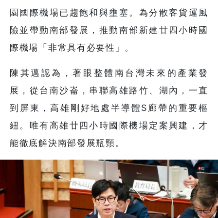
園國際機場已趨飽和與壅塞。為分散客貨運風
險並帶動南部發展，推動南部新建廿四小時國
際機場「非常具有必要性」。
陳其邁認為，著眼整體南台灣未來的產業發
展，從台南沙崙，串聯高雄路竹、湖內，一直
到屏東，高雄剛好地處半導體S廊帶的重要樞
紐。唯有高雄廿四小時國際機場定案興建，才
能徹底解決南部發展瓶頸。