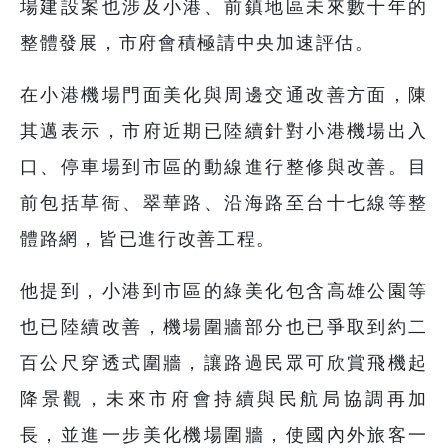
場建設案也涉及小港、前鎮地區未來數十年的
整體發展，市府會積極請中央加速評估。
在小港機場門面美化與周邊交通改善方面，陳
其邁表示，市府近期已陸續針對小港機場出入
口、停車場到市區的動線進行整修與改善。目
前包括草衙、翠華路、沿海路至台十七線等整
體路網，皆已進行改善工程。
他提到，小港到市區的綠美化包含高雄公園等
也已陸續改善，機場圍牆部分也已爭取到約二
百公尺穿透式圍牆，讓路過民眾可欣賞飛機起
降景觀，未來市府會持續與民航局協調再加
長，並進一步美化機場圍牆，使國內外旅客一