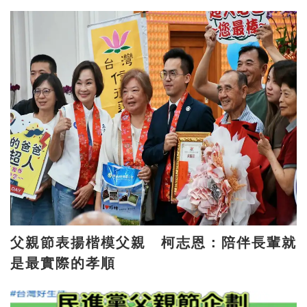
父親節表揚楷模父親 柯志恩：陪伴長輩就
是最實際的孝順