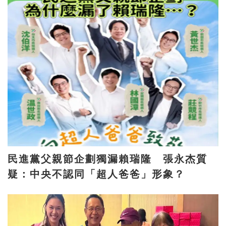
民進黨父親節企劃獨漏賴瑞隆 張永杰質
疑：中央不認同「超人爸爸」形象？