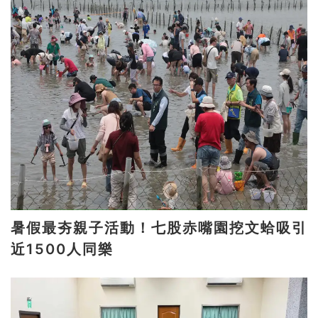
暑假最夯親子活動！七股赤嘴園挖文蛤吸引
近1500人同樂