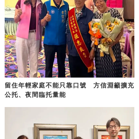
留住年輕家庭不能只靠口號 方信淵籲擴充
公托、夜間臨托量能