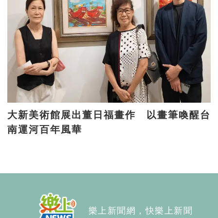
大新美術館展出董日福畫作 以畫筆喚醒台
南運河百年風華
樂上新聞網，快樂上新聞