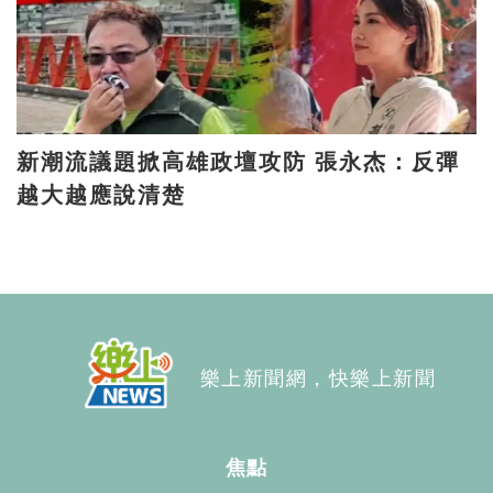
新潮流議題掀高雄政壇攻防 張永杰：反彈
越大越應說清楚
樂上新聞網，快樂上新聞
焦點