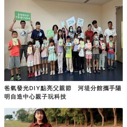
爸氣發光DIY點亮父親節 河堤分館攜手陽
明自造中心親子玩科技