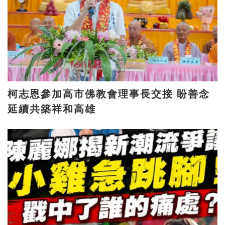
柯志恩參加高市佛教會理事長交接 盼善念
延續共築祥和高雄