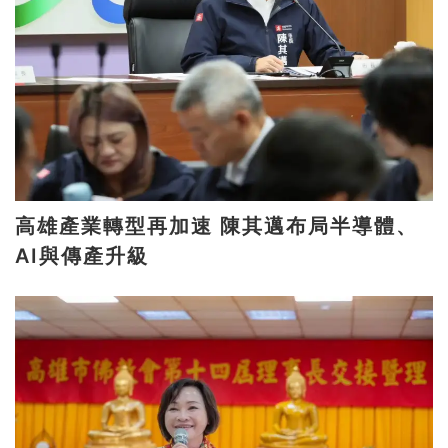
高雄產業轉型再加速 陳其邁布局半導體、
AI與傳產升級