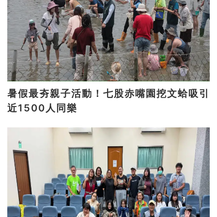
暑假最夯親子活動！七股赤嘴園挖文蛤吸引
近1500人同樂