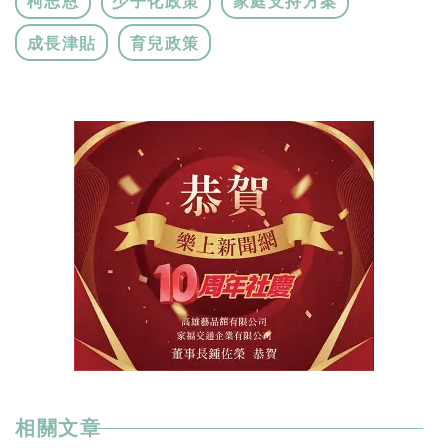
柯志恩
少子化政策
家庭支持方案
成長津貼
育兒政策
相關文章