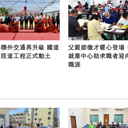
聯外交通再升級 國道
父親節徵才暖心登場 台南
號匝道工程正式動土
就業中心助求職者迎
職涯