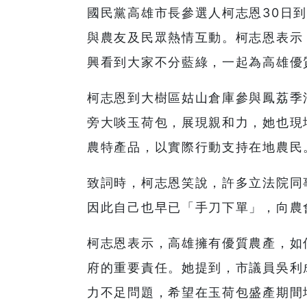
國民黨高雄市長參選人柯志恩30日
與農友及民眾熱情互動。柯志恩表示
興看到大家不分藍綠，一起為高雄優
柯志恩到大樹區姑山倉庫參與鳳荔季
旁大啖玉荷包，展現親和力，她也現
農特產品，以實際行動支持在地農民
致詞時，柯志恩笑說，許多立法院同
因此自己也早已「手刀下單」，向農
柯志恩表示，高雄擁有優質農產，如
府的重要責任。她提到，市議員吳利
力不足問題，希望在玉荷包盛產期間