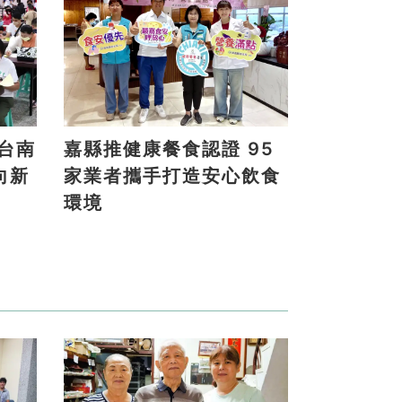
嘉縣推健康餐食認證 95
向新
家業者攜手打造安心飲食
環境