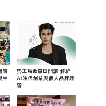
開講
勞工局邀森田開講 解析
與生
AI時代創業與個人品牌經
營