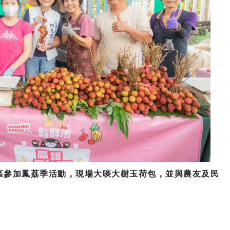
區參加鳳荔季活動，現場大啖大樹玉荷包，並與農友及民