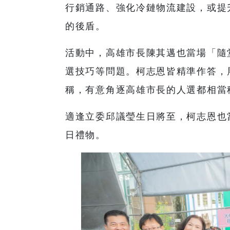
行銷通路、強化冷鏈物流建設，或提
的後盾。
活動中，高雄市長陳其邁也當場「隨
選技巧等問題。柯志恩皆精準作答，
稱，有意角逐高雄市長的人選都相當
適逢立委邱議瑩生日將至，柯志恩也
日禮物。