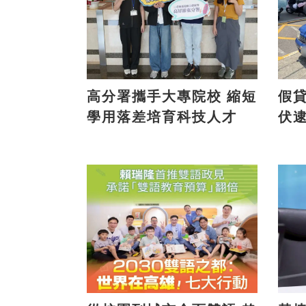
高分署攜手大專院校 縮短
假貸款
學用落差培育科技人才
伏