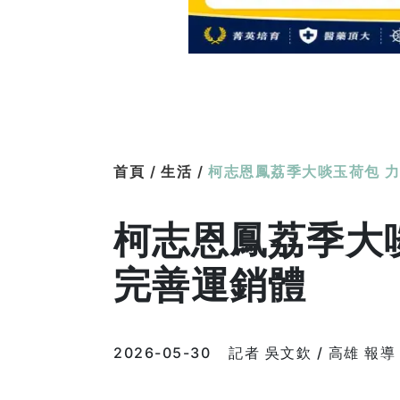
首頁 /
生活 /
柯志恩鳳荔季大啖玉荷包 
柯志恩鳳荔季大
完善運銷體
2026-05-30
記者 吳文欽 / 高雄 報導