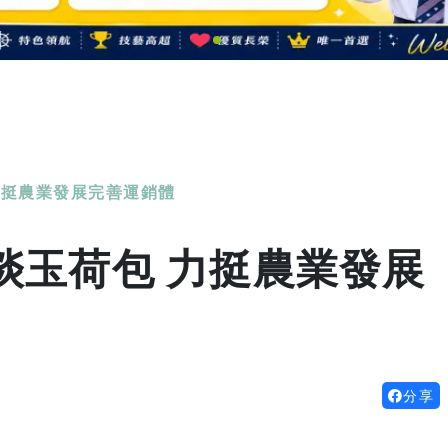
力挺農業發展完善運銷體
啖玉荷包 力挺農業發展
分享