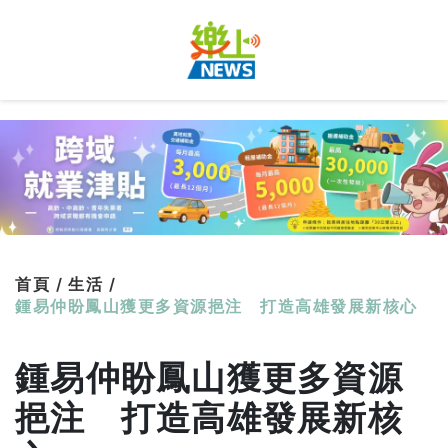
首頁 /
生活 /
鍾易仲盼鳳山獲更多資源挹注 打造高雄發展新核心
鍾易仲盼鳳山獲更多資源
挹注 打造高雄發展新核