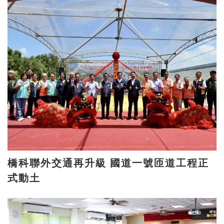
橋科聯外交通再升級 國道一號匝道工程正
式動土