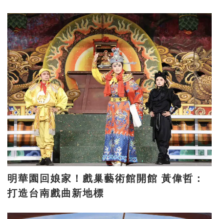
明華園回娘家！戲巢藝術館開館 黃偉哲：
打造台南戲曲新地標