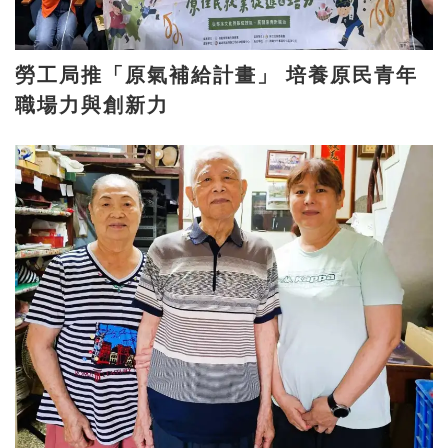
勞工局推「原氣補給計畫」 培養原民青年
職場力與創新力