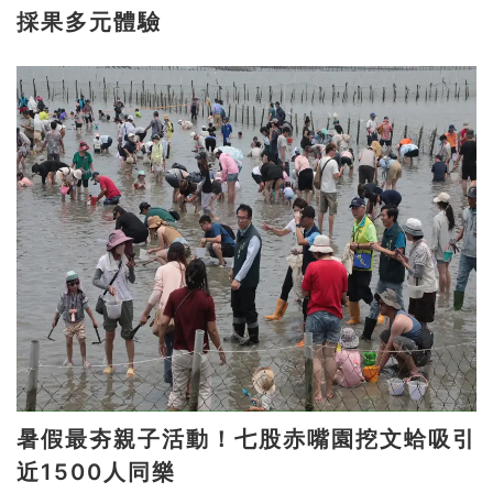
採果多元體驗
暑假最夯親子活動！七股赤嘴園挖文蛤吸引
近1500人同樂