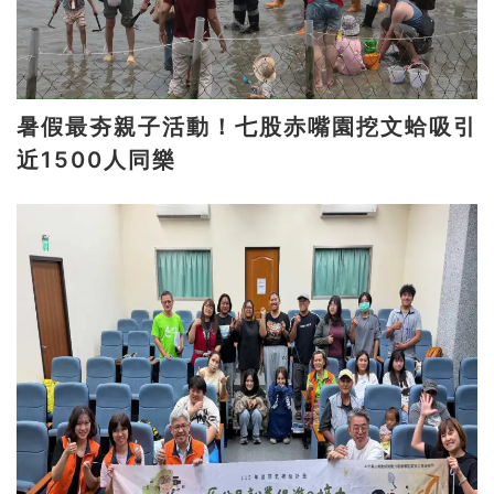
暑假最夯親子活動！七股赤嘴園挖文蛤吸引
近1500人同樂