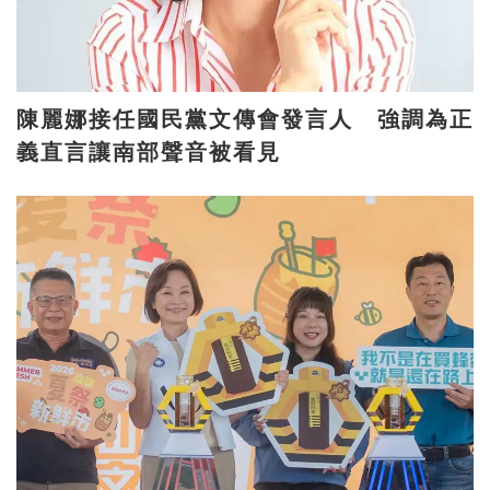
陳麗娜接任國民黨文傳會發言人 強調為正
義直言讓南部聲音被看見