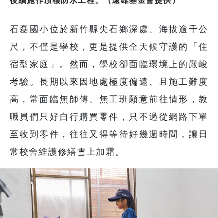
石磊國小位於新竹縣尖石鄉深處、海拔逾千公
尺，不僅是學校，更是提供全天候守護的「住
宿型家庭」。然而，學校卻面臨環境上的嚴峻
考驗。長期以來因地處極度偏遠、且施工難度
高，常面臨無師傅、無工班願意前往情形，教
職員們只好自行購買零件，只不過從網路下單
至收到零件，往往又得等待好幾週時間，讓日
常校舍維護修繕雪上加霜。