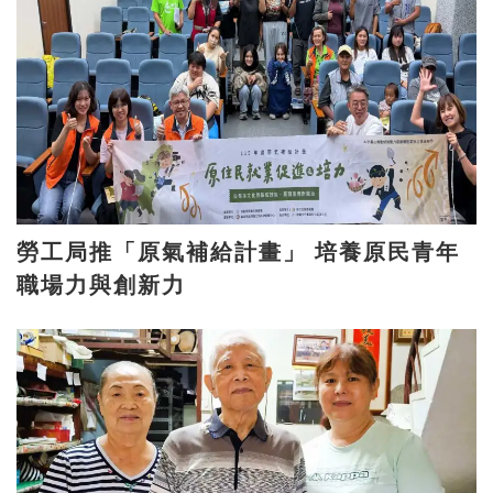
勞工局推「原氣補給計畫」 培養原民青年
職場力與創新力