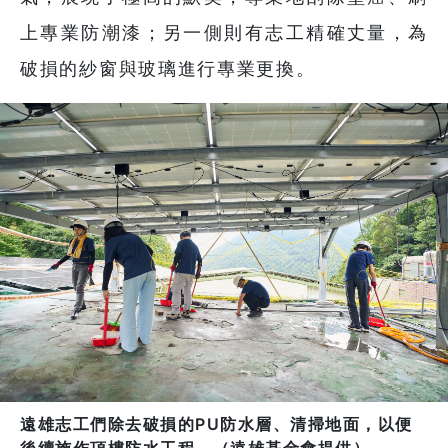
上專業防潮漆；另一側則有志工精確丈量，為
破損的紗窗與玻璃進行專業更換。
遠雄志工們除去破損的PU防水層、清掃地面，以便
後續施作頂樓防水工程。（遠雄基金會提供）