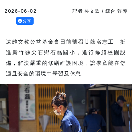
2026-06-02
記者 吳文欽 / 綜合 報導
分享
遠雄文教公益基金會日前號召廿餘名志工，挺
進新竹縣尖石鄉石磊國小，進行修繕校園設
備，解決嚴重的修繕維護困境，讓學童能在舒
適且安全的環境中學習及休息。