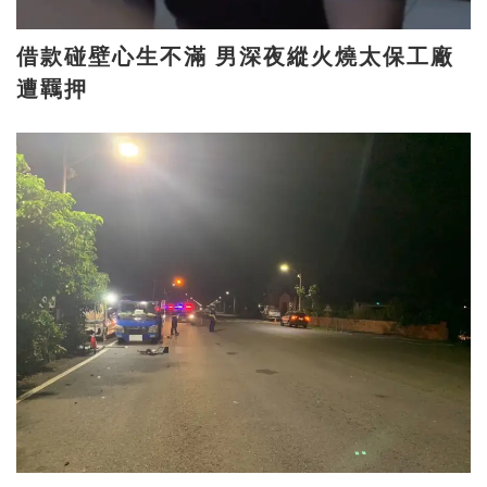
借款碰壁心生不滿 男深夜縱火燒太保工廠
遭羈押