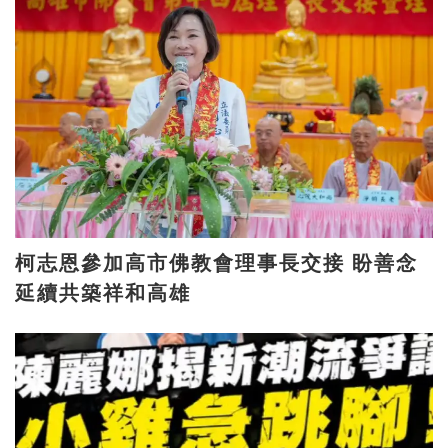
柯志恩參加高市佛教會理事長交接 盼善念
延續共築祥和高雄