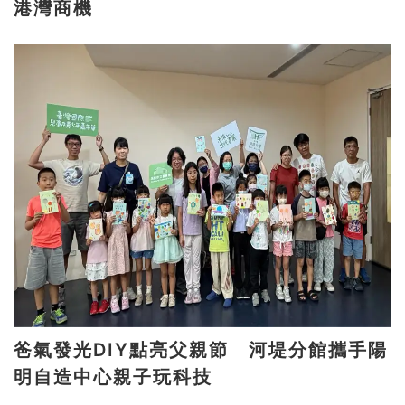
港灣商機
爸氣發光DIY點亮父親節 河堤分館攜手陽
明自造中心親子玩科技