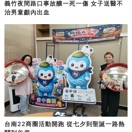
義竹夜間路口事故釀一死一傷 女子送醫不
治男童顱內出血
台南22商圈活動開跑 從七夕到聖誕一路熱