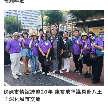
鬧到年底
姊妹市情誼跨越20年 康裕成率議員赴八王
子深化城市交流