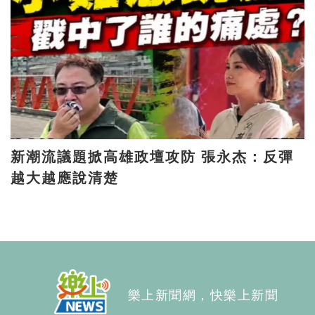
新潮流議題掀高雄政壇攻防 張永杰：反彈
越大越應說清楚
樂上新聞網，快樂上新聞