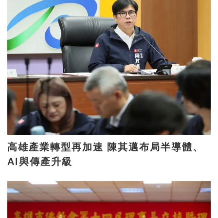
高雄產業轉型再加速 陳其邁布局半導體、
AI與傳產升級