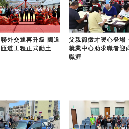
聯外交通再升級 國道
父親節徵才暖心登場 台南
號匝道工程正式動土
就業中心助求職者迎
職涯