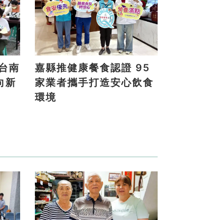
嘉縣推健康餐食認證 95
向新
家業者攜手打造安心飲食
環境