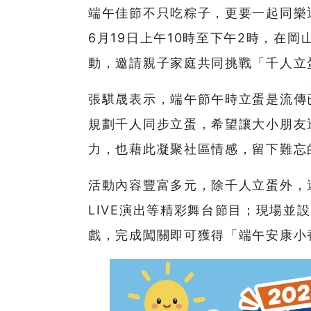
端午佳節不只吃粽子，更要一起同樂
6月19日上午10時至下午2時，在岡
動，邀請親子家庭共同挑戰「千人立
張騏晟表示，端午節午時立蛋是流傳
規劃千人同步立蛋，希望讓大小朋友
力，也藉此凝聚社區情感，留下難忘
活動內容豐富多元，除千人立蛋外，
LIVE演出等精彩舞台節目；現場並
戲，完成闖關即可獲得「端午安康小