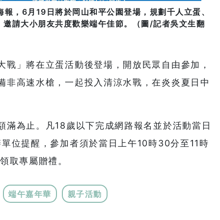
動海報，6月19日將於岡山和平公園登場，規劃千人立蛋、
，邀請大小朋友共度歡樂端午佳節。（圖/記者吳文生翻
大戰」將在立蛋活動後登場，開放民眾自由參加，
備非高速水槍，一起投入清涼水戰，在炎炎夏日中
額滿為止。凡18歲以下完成網路報名並於活動當日
單位提醒，參加者須於當日上午10時30分至11時
及領取專屬贈禮。
端午嘉年華
親子活動