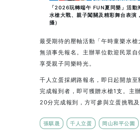
「2026玩轉端午 FUN夏同樂」活
水槍大戰、親子闖關及精彩舞台表演
攝）
最受期待的壓軸活動「午時童樂水槍
無須事先報名。主辦單位歡迎民眾自
享受親子同樂時光。
千人立蛋採網路報名，即日起開放至
完成報到者，即可獲贈水槍1支。主辦
20分完成報到，方可參與立蛋挑戰
張騏晟
千人立蛋
岡山和平公園