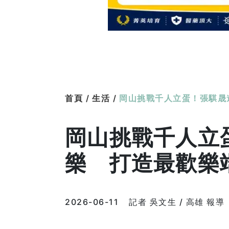
首頁 /
生活 /
岡山挑戰千人立蛋！張騏晟
岡山挑戰千人立
樂 打造最歡樂
2026-06-11
記者 吳文生 / 高雄 報導