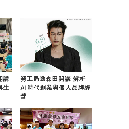
開講
勞工局邀森田開講 解析
與生
AI時代創業與個人品牌經
營