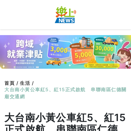
首頁 /
生活 /
大台南小黃公車紅5、紅15正式啟航 串聯南區仁德關
廟交通網
大台南小黃公車紅5、紅15
正式啟航 串聯南區仁德