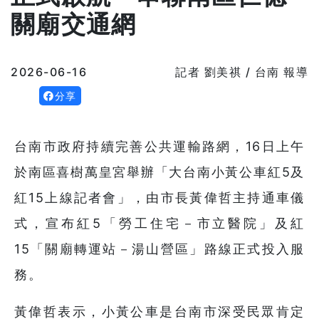
關廟交通網
2026-06-16
記者 劉美祺 / 台南 報導
分享
台南市政府持續完善公共運輸路網，16日上午
於南區喜樹萬皇宮舉辦「大台南小黃公車紅5及
紅15上線記者會」，由市長黃偉哲主持通車儀
式，宣布紅5「勞工住宅－市立醫院」及紅
15「關廟轉運站－湯山營區」路線正式投入服
務。
黃偉哲表示，小黃公車是台南市深受民眾肯定