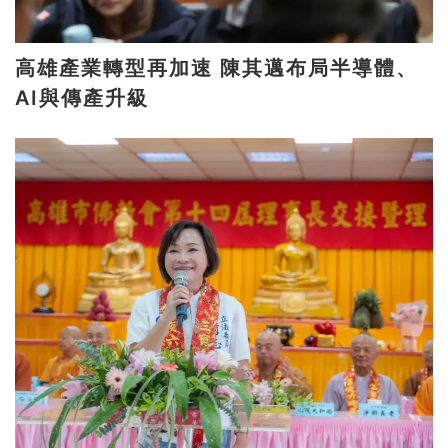
高雄產業轉型再加速 陳其邁布局半導體、
AI與傳產升級