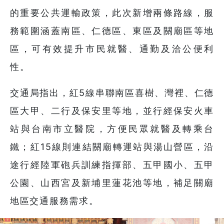
的重要公共運輸政策，此次新增兩條路線，服
務範圍涵蓋南區、仁德區、東區及關廟區等地
區，可有效提升市民就醫、通勤及洽公便利
性。
交通局指出，紅5線串聯南區喜樹、灣裡、仁德
區大甲、二行及保安里等地，並行經保安火車
站與台南市立醫院，方便民眾就醫及轉乘台
鐵；紅15線則連結關廟轉運站與湯山營區，沿
途行經陸軍砲兵訓練指揮部、五甲國小、五甲
公園、山西宮及新埔里蓮花池等地，補足關廟
地區交通服務需求。