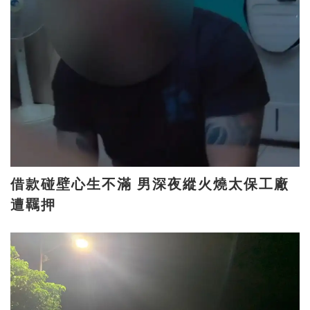
借款碰壁心生不滿 男深夜縱火燒太保工廠
遭羈押