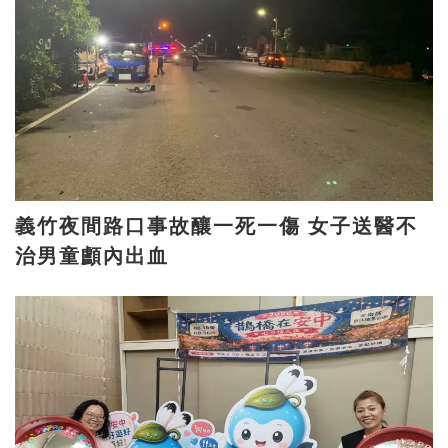
義竹夜間路口事故釀一死一傷 女子送醫不
治男童顱內出血