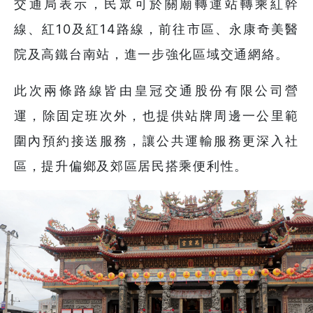
交通局表示，民眾可於關廟轉運站轉乘紅幹
線、紅10及紅14路線，前往市區、永康奇美醫
院及高鐵台南站，進一步強化區域交通網絡。
此次兩條路線皆由皇冠交通股份有限公司營
運，除固定班次外，也提供站牌周邊一公里範
圍內預約接送服務，讓公共運輸服務更深入社
區，提升偏鄉及郊區居民搭乘便利性。