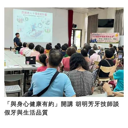
「與身心健康有約」開講 胡明芳牙技師談
假牙與生活品質