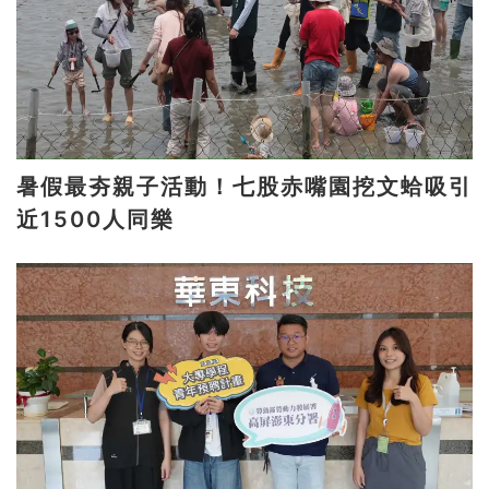
暑假最夯親子活動！七股赤嘴園挖文蛤吸引
近1500人同樂