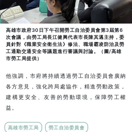
高雄市政府30日下午召開勞工自治委員會第3屆第6
次會議，由勞工局長江健興代表市長陳其邁主持，委
員針對《職業安全衛生法》修法、職場霸凌防治及勞
工通勤交通安全等議題進行審議與討論。（圖/高雄
市勞工局提供）
他強調，市府將持續透過勞工自治委員會廣納
各方意見，強化跨局處協作，精進勞動政策，
建構更安全、友善的勞動環境，保障勞工權
益。
高雄市勞工局
勞工自治委員會