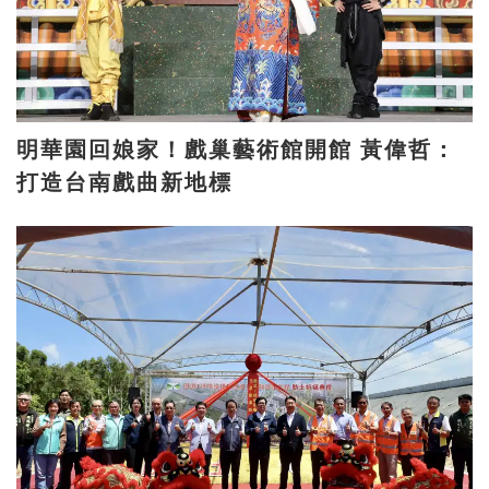
明華園回娘家！戲巢藝術館開館 黃偉哲：
打造台南戲曲新地標