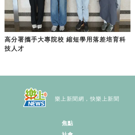
高分署攜手大專院校 縮短學用落差培育科
技人才
樂上新聞網，快樂上新聞
焦點
社會