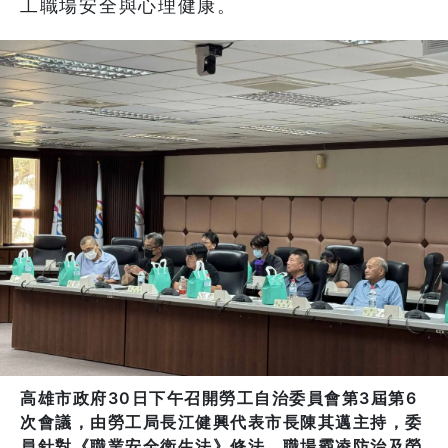
工職場安全與心理健康。
高雄市政府30日下午召開勞工自治委員會第3屆第6
次會議，由勞工局長江健興代表市長陳其邁主持，委
員針對《職業安全衛生法》修法、職場霸凌防治及勞