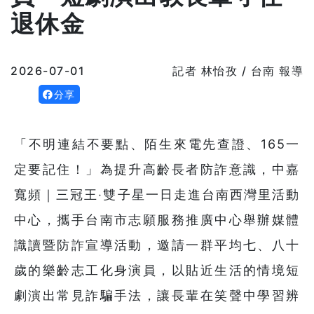
退休金
2026-07-01
記者 林怡孜 / 台南 報導
分享
「不明連結不要點、陌生來電先查證、165一
定要記住！」為提升高齡長者防詐意識，中嘉
寬頻｜三冠王‧雙子星一日走進台南西灣里活動
中心，攜手台南市志願服務推廣中心舉辦媒體
識讀暨防詐宣導活動，邀請一群平均七、八十
歲的樂齡志工化身演員，以貼近生活的情境短
劇演出常見詐騙手法，讓長輩在笑聲中學習辨