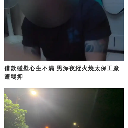
借款碰壁心生不滿 男深夜縱火燒太保工廠
遭羈押