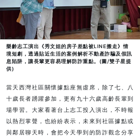
樂齡志工演出《秀文姐的房子差點被LINE搬走》情
境短劇，透過貼近生活的案例解析不動產詐騙及假訊
息陷阱，讓長輩更容易理解防詐重點。(圖/雙子星提
供)
當天西灣社區關懷據點座無虛席，除了七、八
十歲長者踴躍參加，更有九十六歲高齡長輩到
場學習。大家看著台上志工投入演出，不時報
以熱烈掌聲，也紛紛表示，未來到社區據點或
與鄰居聊天時，會把今天學到的防詐觀念分享