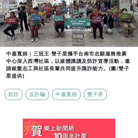
中嘉寬頻｜三冠王‧雙子星攜手台南市志願服務推廣
中心深入西灣社區，以媒體識讀及防詐宣導活動，邀
請銀髮志工與社區長輩共同提升識詐能力。(圖/雙子
星提供)
防詐
反詐騙
中嘉寬頻
雙子星