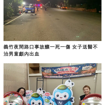
義竹夜間路口事故釀一死一傷 女子送醫不
治男童顱內出血