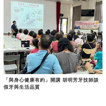
「與身心健康有約」開講 胡明芳牙技師談
假牙與生活品質