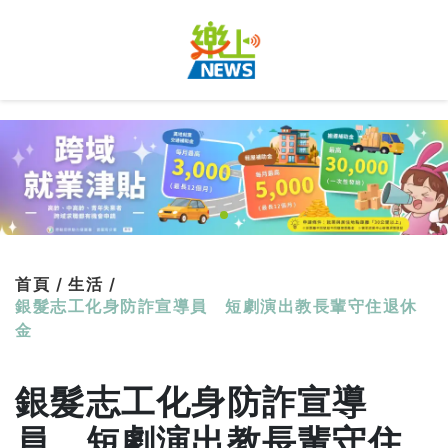
首頁 /
生活 /
銀髮志工化身防詐宣導員 短劇演出教長輩守住退休
金
銀髮志工化身防詐宣導
員 短劇演出教長輩守住