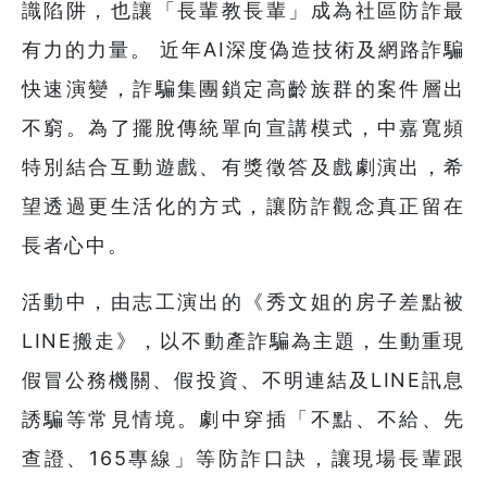
識陷阱，也讓「長輩教長輩」成為社區防詐最
有力的力量。 近年AI深度偽造技術及網路詐騙
快速演變，詐騙集團鎖定高齡族群的案件層出
不窮。為了擺脫傳統單向宣講模式，中嘉寬頻
特別結合互動遊戲、有獎徵答及戲劇演出，希
望透過更生活化的方式，讓防詐觀念真正留在
長者心中。
活動中，由志工演出的《秀文姐的房子差點被
LINE搬走》，以不動產詐騙為主題，生動重現
假冒公務機關、假投資、不明連結及LINE訊息
誘騙等常見情境。劇中穿插「不點、不給、先
查證、165專線」等防詐口訣，讓現場長輩跟