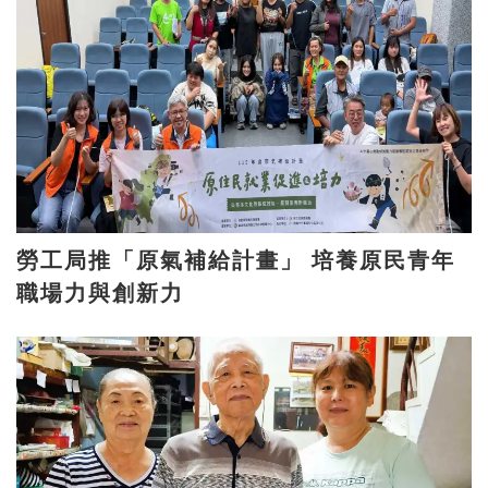
勞工局推「原氣補給計畫」 培養原民青年
職場力與創新力