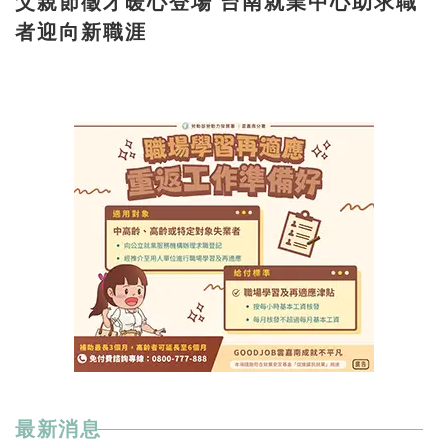
父親節徵才暖心登場 台南就業中心助求職
者迎向新職涯
最新消息