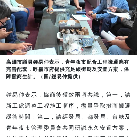
高雄市議員鍾易仲表示，青年夜市配合工程搬遷應有
完善配套，呼籲市府提供充足緩衝期及安置方案，保
障攤商生計。（圖/鍾易仲提供）
鍾易仲表示，協商後獲致兩項共識，第一，請
新工處調整工程施工順序，盡量爭取攤商搬遷
緩衝時間；第二，請經發局、都發局、台糖及
青年夜市管理委員會共同研議永久安置方案，