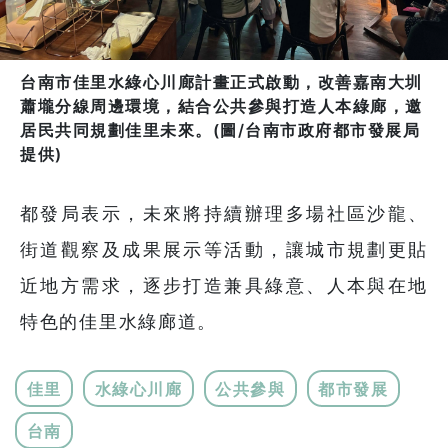
台南市佳里水綠心川廊計畫正式啟動，改善嘉南大圳
蕭壠分線周邊環境，結合公共參與打造人本綠廊，邀
居民共同規劃佳里未來。(圖/台南市政府都市發展局
提供)
都發局表示，未來將持續辦理多場社區沙龍、
街道觀察及成果展示等活動，讓城市規劃更貼
近地方需求，逐步打造兼具綠意、人本與在地
特色的佳里水綠廊道。
佳里
水綠心川廊
公共參與
都市發展
台南