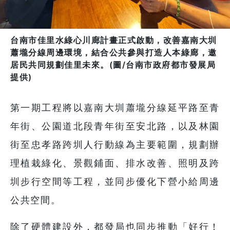
台南市佳里水綠心川廊計畫正式啟動，改善嘉南大圳
蕭壠分線周邊環境，結合公共參與打造人本綠廊，邀
居民共同規劃佳里未來。(圖/台南市政府都市發展局
提供)
第一期工程將以嘉南大圳蕭壠分線延平路至青
年街、公園道北段青年街至安北路，以及林園
街至忠孝路跨圳人行動線為主要範圍，規劃辦
理植栽綠化、景觀鋪面、排水改善、照明及跨
圳步行空間等工程，並同步優化下營小給周邊
公共空間。
除了硬體建設外，都發局也同步推動「好行！