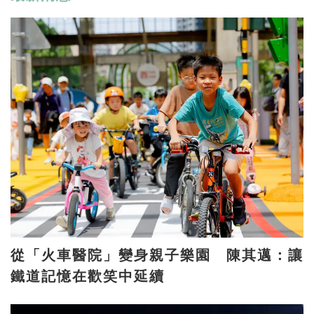
從「火車醫院」變身親子樂園 陳其邁：讓
鐵道記憶在歡笑中延續