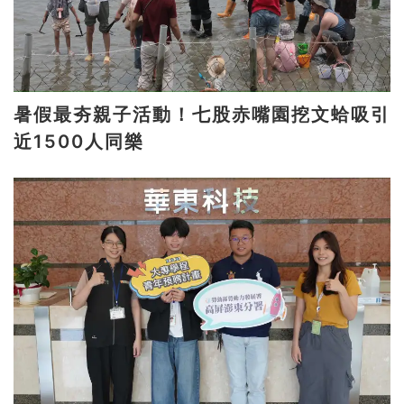
暑假最夯親子活動！七股赤嘴園挖文蛤吸引
近1500人同樂