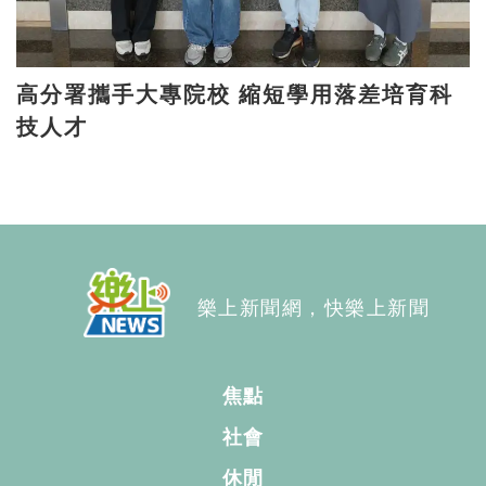
高分署攜手大專院校 縮短學用落差培育科
技人才
樂上新聞網，快樂上新聞
焦點
社會
休閒