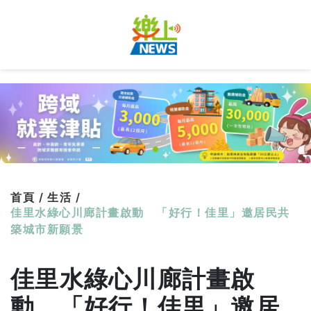
首頁 /
生活 /
佳里水綠心川廊計畫啟動 「好行！佳里」邀居民共
築城市新願景
佳里水綠心川廊計畫啟
動 「好行！佳里」邀居