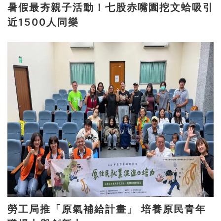
暑假最夯親子活動！七股赤嘴園挖文蛤吸引
近1500人同樂
勞工局推「原氣補給計畫」 培養原民青年