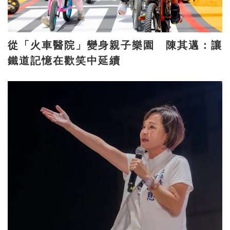
從「火車醫院」變身親子樂園 陳其邁：讓
鐵道記憶在歡笑中延續