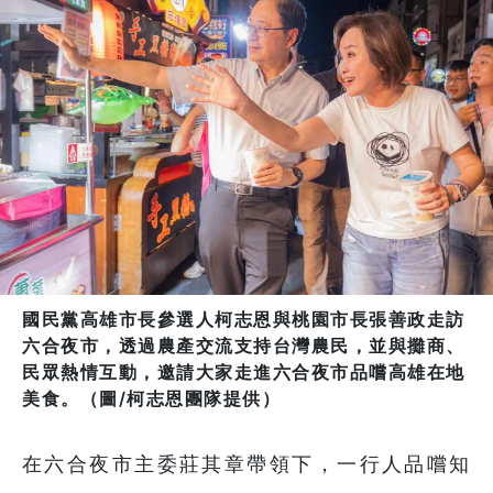
國民黨高雄市長參選人柯志恩與桃園市長張善政走訪
六合夜市，透過農產交流支持台灣農民，並與攤商、
民眾熱情互動，邀請大家走進六合夜市品嚐高雄在地
美食。（圖/柯志恩團隊提供）
在六合夜市主委莊其章帶領下，一行人品嚐知