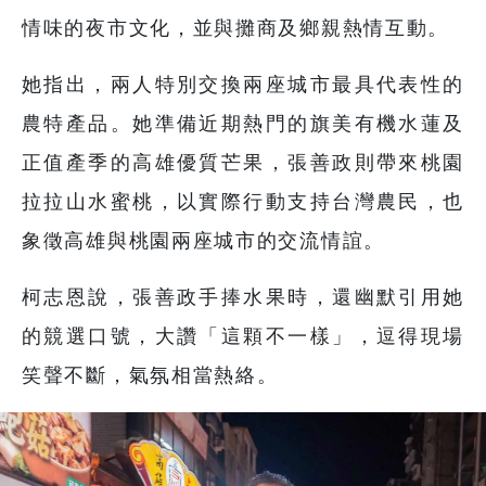
情味的夜市文化，並與攤商及鄉親熱情互動。
她指出，兩人特別交換兩座城市最具代表性的
農特產品。她準備近期熱門的旗美有機水蓮及
正值產季的高雄優質芒果，張善政則帶來桃園
拉拉山水蜜桃，以實際行動支持台灣農民，也
象徵高雄與桃園兩座城市的交流情誼。
柯志恩說，張善政手捧水果時，還幽默引用她
的競選口號，大讚「這顆不一樣」，逗得現場
笑聲不斷，氣氛相當熱絡。