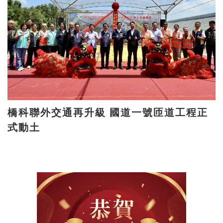
橋科聯外交通再升級 國道一號匝道工程正
式動土