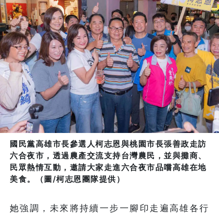
國民黨高雄市長參選人柯志恩與桃園市長張善政走訪
六合夜市，透過農產交流支持台灣農民，並與攤商、
民眾熱情互動，邀請大家走進六合夜市品嚐高雄在地
美食。（圖/柯志恩團隊提供）
她強調，未來將持續一步一腳印走遍高雄各行