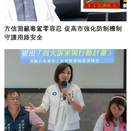
方信淵籲毒駕零容忍 促高市強化防制機制
守護用路安全