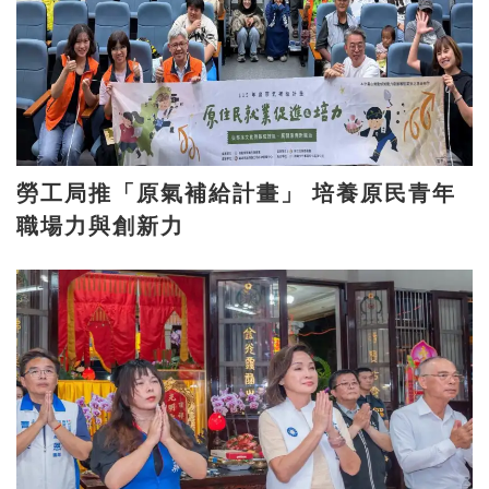
勞工局推「原氣補給計畫」 培養原民青年
職場力與創新力