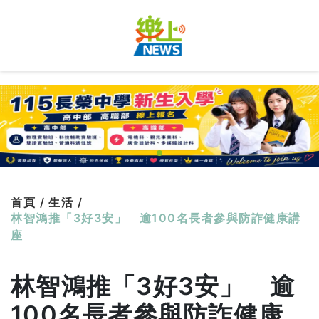
首頁 /
生活 /
林智鴻推「3好3安」 逾100名長者參與防詐健康講
座
林智鴻推「3好3安」 逾
100名長者參與防詐健康