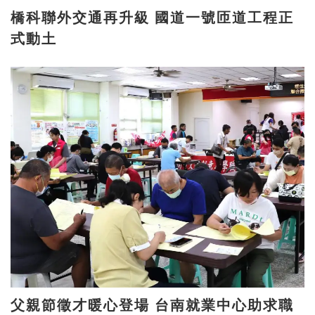
橋科聯外交通再升級 國道一號匝道工程正
式動土
父親節徵才暖心登場 台南就業中心助求職