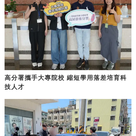
高分署攜手大專院校 縮短學用落差培育科
技人才