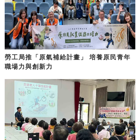
勞工局推「原氣補給計畫」 培養原民青年
職場力與創新力