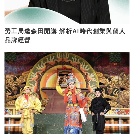
勞工局邀森田開講 解析AI時代創業與個人
品牌經營