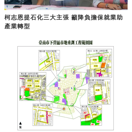
柯志恩提石化三大主張 籲降負擔保就業助
產業轉型