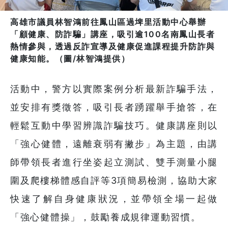
高雄市議員林智鴻前往鳳山區過埤里活動中心舉辦
「顧健康、防詐騙」講座，吸引逾100名南鳳山長者
熱情參與，透過反詐宣導及健康促進課程提升防詐與
健康知能。（圖/林智鴻提供）
活動中，警方以實際案例分析最新詐騙手法，
並安排有獎徵答，吸引長者踴躍舉手搶答，在
輕鬆互動中學習辨識詐騙技巧。健康講座則以
「強心健體，遠離衰弱有撇步」為主題，由講
師帶領長者進行坐姿起立測試、雙手測量小腿
圍及爬樓梯體感自評等3項簡易檢測，協助大家
快速了解自身健康狀況，並帶領全場一起做
「強心健體操」，鼓勵養成規律運動習慣。