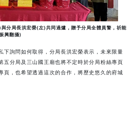
)與分局長洪宏榮(左)共同過爐，贈予分局全體員警，祈能
振興翻攝)
私下詢問如何取得，分局長洪宏榮表示，未來限量
第五分局及三山國王廟也將不定時於分局粉絲專頁
專頁，也希望透過這次的合作，將歷史悠久的府城