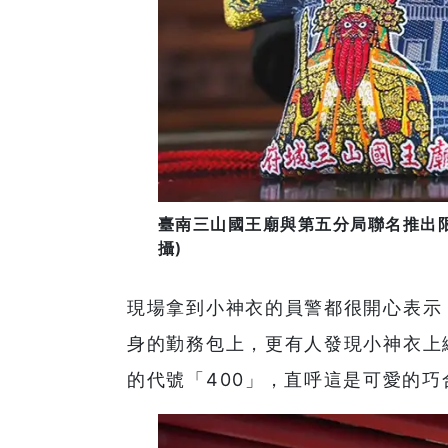
臺南三山國王廟與第五分局聯名推出
攝)
現場拿到小神衣的員警都很開心表示
身的勤務包上，更有人發現小神衣上
的代號「400」，直呼這是可愛的巧