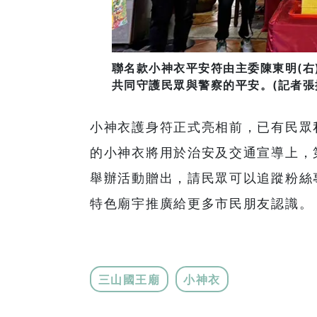
聯名款小神衣平安符由主委陳東明(右
共同守護民眾與警察的平安。(記者張
小神衣護身符正式亮相前，已有民眾
的小神衣將用於治安及交通宣導上，
舉辦活動贈出，請民眾可以追蹤粉絲
特色廟宇推廣給更多市民朋友認識。
三山國王廟
小神衣