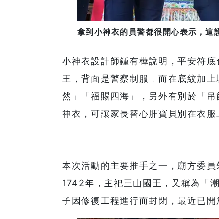
拿到小神衣的員警都很開心表示，這護
小神衣設計師鍾有樺說明，平安符底
王，背面是警察制服，而在底紋加上
然」「福賜四海」，另外有別於「吊
神衣，可讓家長替心肝寶貝別在衣服
本次活動的主要推手之一，廟方委員
1742年，主祀三山國王，又稱為
子因修復工程進行而封閉，最近已開