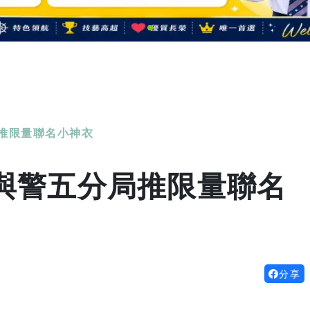
推限量聯名小神衣
與警五分局推限量聯名
分享