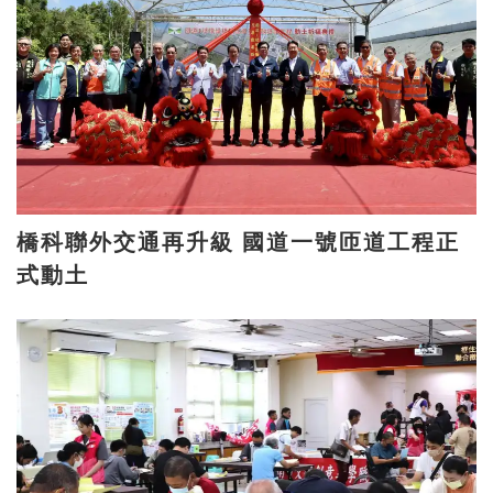
橋科聯外交通再升級 國道一號匝道工程正
式動土