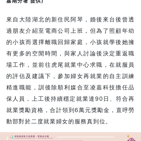
嘉南分署 提供)
來自大陸湖北的新住民阿琴，婚後來台後曾透
過朋友介紹至電商公司上班，但為了照顧年幼
的小孩而選擇離職回歸家庭，小孩就學後她擁
有更多的空閒時間，與家人討論後決定重返職
場工作，並前往虎尾就業中心求職，在就服員
的評估及建議下，參加婦女再就業的自主訓練
精進職能，訓後除順利媒合至凌嘉科技擔任品
保人員，上工後持續穩定就業達90日、符合再
就業獎勵資格，合計領到6萬元獎勵金，直呼勞
動部對於二度就業婦女的服務真到位。