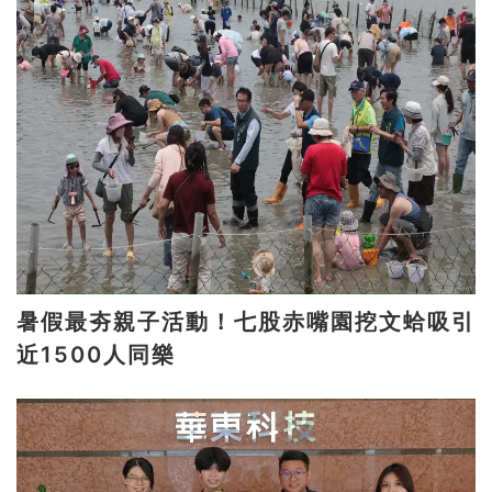
暑假最夯親子活動！七股赤嘴園挖文蛤吸引
近1500人同樂