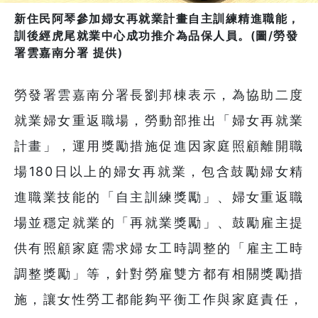
新住民阿琴參加婦女再就業計畫自主訓練精進職能，
訓後經虎尾就業中心成功推介為品保人員。(圖/勞發
署雲嘉南分署 提供)
勞發署雲嘉南分署長劉邦棟表示，為協助二度
就業婦女重返職場，勞動部推出「婦女再就業
計畫」，運用獎勵措施促進因家庭照顧離開職
場180日以上的婦女再就業，包含鼓勵婦女精
進職業技能的「自主訓練獎勵」、婦女重返職
場並穩定就業的「再就業獎勵」、鼓勵雇主提
供有照顧家庭需求婦女工時調整的「雇主工時
調整獎勵」等，針對勞雇雙方都有相關獎勵措
施，讓女性勞工都能夠平衡工作與家庭責任，