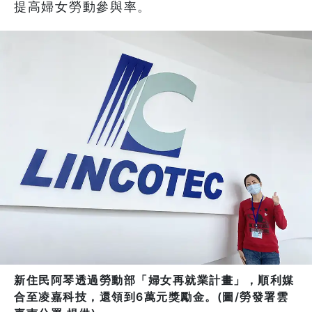
提高婦女勞動參與率。
新住民阿琴透過勞動部「婦女再就業計畫」，順利媒
合至凌嘉科技，還領到6萬元獎勵金。(圖/勞發署雲