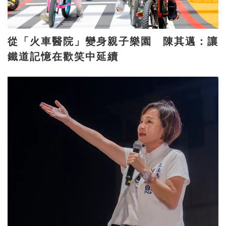
從「火車醫院」變身親子樂園 陳其邁：讓
鐵道記憶在歡笑中延續