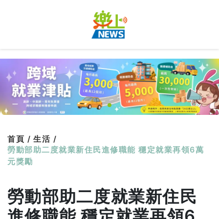
首頁 /
生活 /
勞動部助二度就業新住民進修職能 穩定就業再領6萬
元獎勵
勞動部助二度就業新住民
進修職能 穩定就業再領6