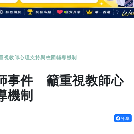
重視教師心理支持與校園輔導機制
師事件 籲重視教師心
導機制
分享