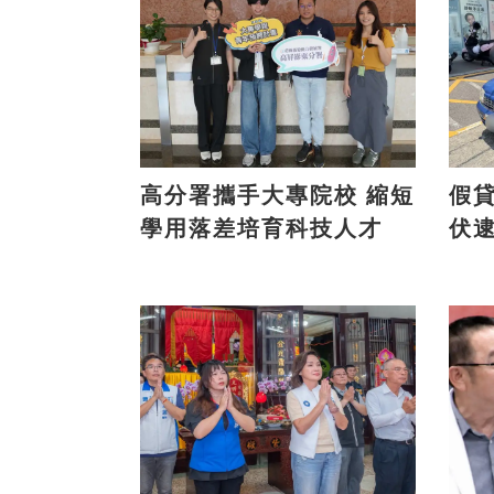
高分署攜手大專院校 縮短
假貸款
學用落差培育科技人才
伏