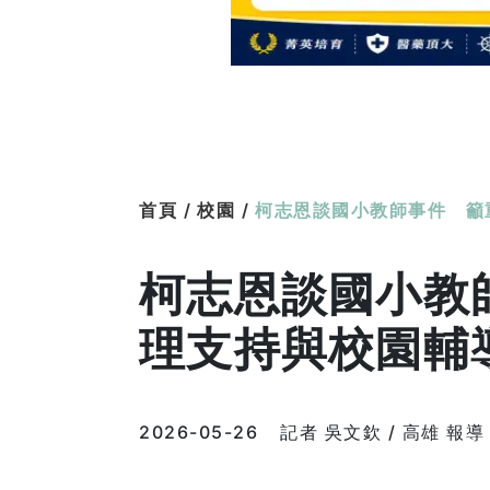
首頁 /
校園 /
柯志恩談國小教師事件 籲
柯志恩談國小教
理支持與校園輔
2026-05-26
記者 吳文欽 / 高雄 報導