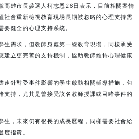
黨高雄市長參選人柯志恩26日表示，目前相關案情
醒社會重新檢視教育現場長期被忽略的心理支持需
需要健全的心理支持系統。
學生需求，但教師身處第一線教育現場，同樣承受
應建立更完善的支持機制，協助教師維持心理健康
儘速針對受事件影響的學生啟動相關輔導措施，包
緒支持，尤其是曾接受該名教師授課或目睹事件的
學生，未來仍有很長的成長歷程，同樣需要社會給
過度指責。