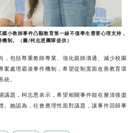
某國小教師事件凸顯教育第一線不僅學生需要心理支持，
持機制。（圖/柯志恩團隊提供）
向，包括尊重教師專業、強化親師溝通、減少校園
專案處理霸凌事件機制，希望從制度面改善教育環
系統。
關議題，柯志恩表示，希望相關事件能在釐清後盡
體。她認為，社會應理性面對議題，讓事件回歸事