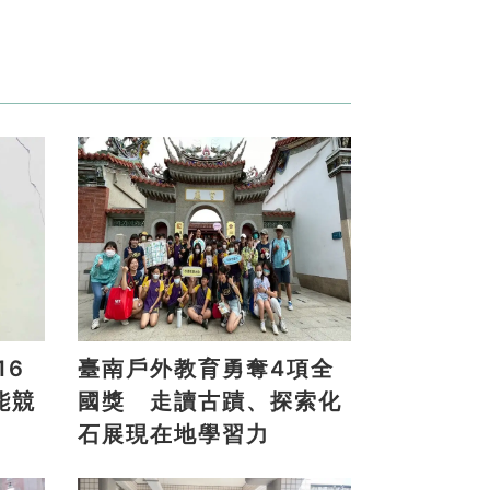
臺南戶外教育勇奪4項全
能競
國獎 走讀古蹟、探索化
石展現在地學習力