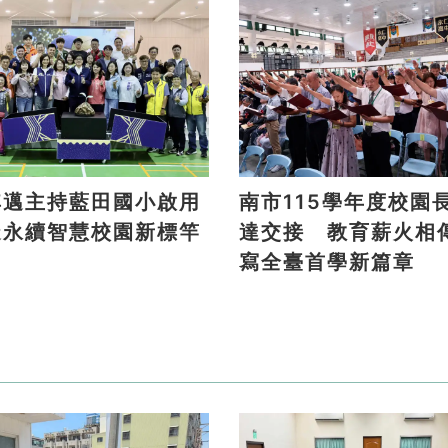
其邁主持藍田國小啟用
南市115學年度校園
造永續智慧校園新標竿
達交接 教育薪火相
寫全臺首學新篇章