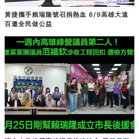
黃捷攜手賴瑞隆號召捐熱血 8/9高雄大遠
百邀全民做公益