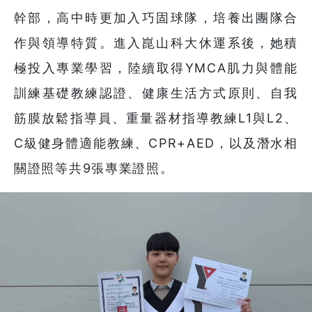
幹部，高中時更加入巧固球隊，培養出團隊合
作與領導特質。進入崑山科大休運系後，她積
極投入專業學習，陸續取得YMCA肌力與體能
訓練基礎教練認證、健康生活方式原則、自我
筋膜放鬆指導員、重量器材指導教練L1與L2、
C級健身體適能教練、CPR+AED，以及潛水相
關證照等共9張專業證照。