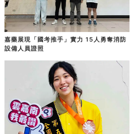
嘉藥展現「國考推手」實力 15人勇奪消防
設備人員證照