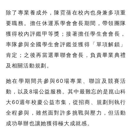
除了專業養成外，陳霓蒨在校內也身兼多項重
要職務。擔任休運系學會會長期間，帶領團隊
獲得校內評鑑甲等獎；接著擔任學生會會長，
率隊參與全國學生會評鑑並獲得「單項解鎖」
肯定；之後再當選畢聯會會長，負責畢業典禮
及相關活動規劃。
她在學期間共參與60場專業、聯誼及競賽活
動，以及8場公益服務。其中最難忘的是崑山科
大60週年校慶公益市集，從招商、規劃到執行
全程參與，雖然面對許多挑戰與壓力，但活動
成功舉辦也讓她獲得極大成就感。