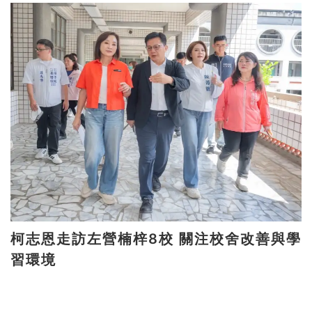
柯志恩走訪左營楠梓8校 關注校舍改善與學
習環境