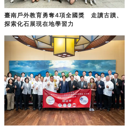
臺南戶外教育勇奪4項全國獎 走讀古蹟、
探索化石展現在地學習力