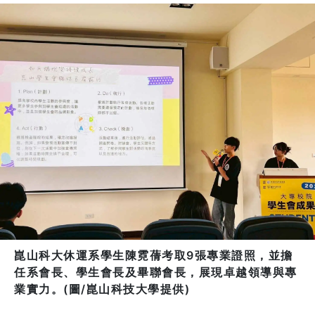
崑山科大休運系學生陳霓蒨考取9張專業證照，並擔
任系會長、學生會長及畢聯會長，展現卓越領導與專
業實力。(圖/崑山科技大學提供)