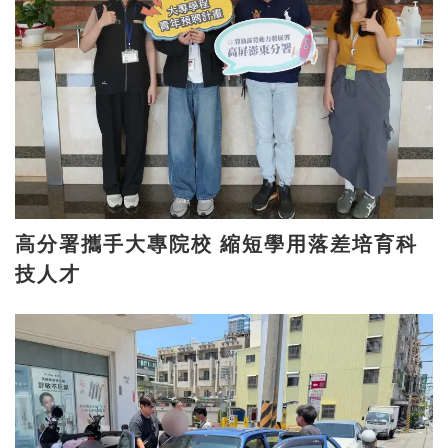
高分署攜手大專院校 縮短學用落差培育科
技人才