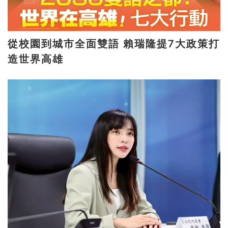
從校園到城市全面雙語 賴瑞隆提7大政策打
造世界高雄