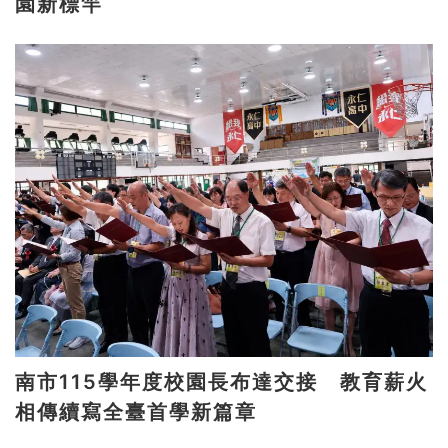
園新標竿
南市115學年度校園長布達交接 教育薪火
相傳續寫全臺首學新篇章