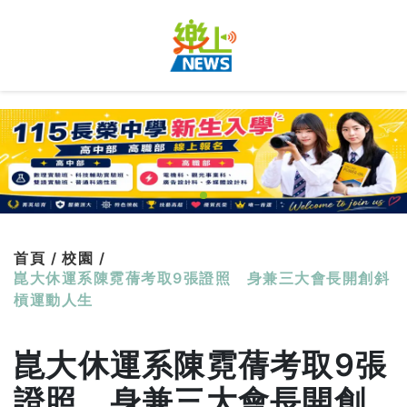
首頁 /
校園 /
崑大休運系陳霓蒨考取9張證照 身兼三大會長開創斜
槓運動人生
崑大休運系陳霓蒨考取9張
證照 身兼三大會長開創