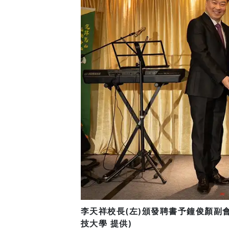
李天祥校長(左)頒發聘書予鐘俊顏副會
技大學 提供)