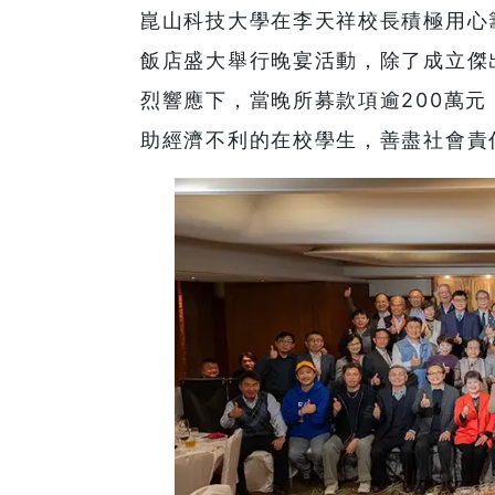
崑山科技大學在李天祥校長積極用心
飯店盛大舉行晚宴活動，除了成立傑
烈響應下，當晚所募款項逾200萬
助經濟不利的在校學生，善盡社會責