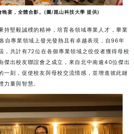
晚宴，全體合影。(圖/崑山科技大學 提供)
秉持堅毅誠樸的精神，培育各領域專業人才，畢業
在各自專業領域上發光發熱且有卓越表現，自96年
屆，共計有72位在各個專業領域之佼佼者獲得母校
由傑出校友聯誼會之成立，來自北中南逾40位傑出
的一刻，促使校友與母校交流情感，並增進彼此鏈
體力量與智慧。