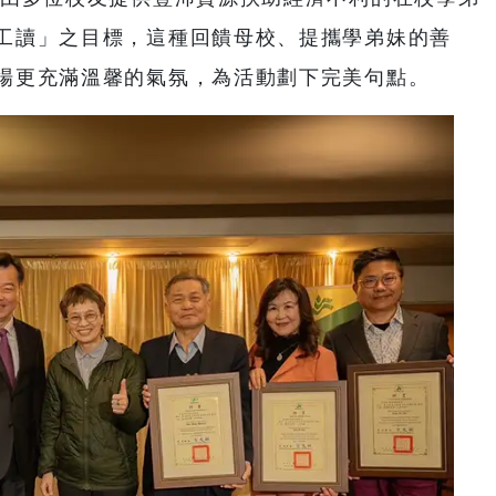
工讀」之目標，這種回饋母校、提攜學弟妹的善
場更充滿溫馨的氣氛，為活動劃下完美句點。