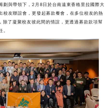
籌劃與帶領下，2月8日於台南遠東香格里拉國際大
出校友聯誼會，更發起募款餐會，在多位校友的熱
元，除了凝聚校友彼此間的情誼，更透過募款款項幫
任。