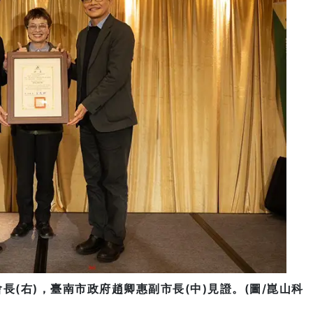
長(右)，臺南市政府趙卿惠副市長(中)見證。(圖/崑山科