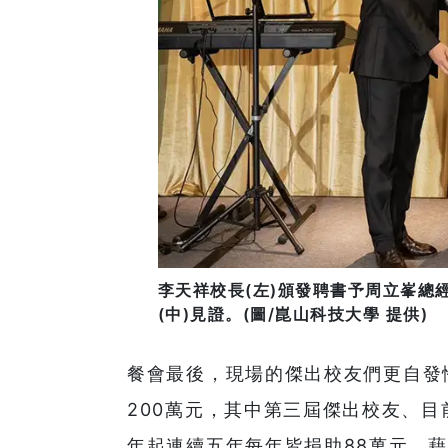
李天祥校長(左)頒發聘書予周立峯總
(中)見證。(圖/崑山科技大學 提供)
餐會最後，現場的傑出校友們更自發
200萬元，其中第三屆傑出校友、目
年起連續五年每年皆捐助88萬元，