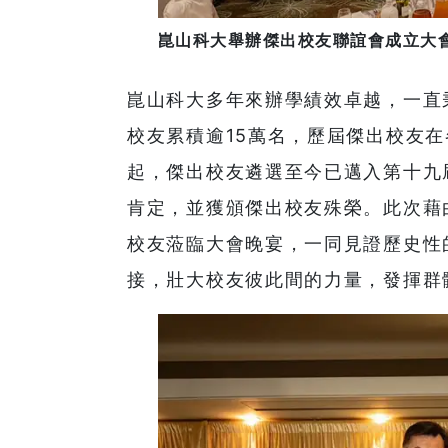
崑山科大舉辦傑出校友聯誼會成立大會
崑山科大多年來辦學績效卓越，一直
校友累積逾15萬名，歷屆傑出校友
起，傑出校友遴選至今已邁入第十九
肯定，並獲頒傑出校友殊榮。此次藉
校友蒞臨大會晚宴，一同見證歷史性
接，壯大校友彼此間的力量，發揮群