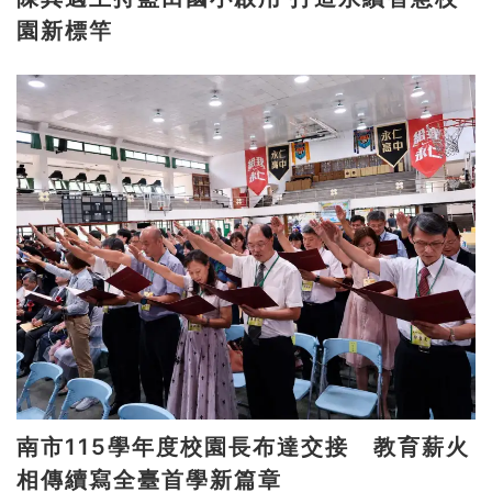
園新標竿
南市115學年度校園長布達交接 教育薪火
相傳續寫全臺首學新篇章