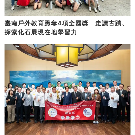
臺南戶外教育勇奪4項全國獎 走讀古蹟、
探索化石展現在地學習力