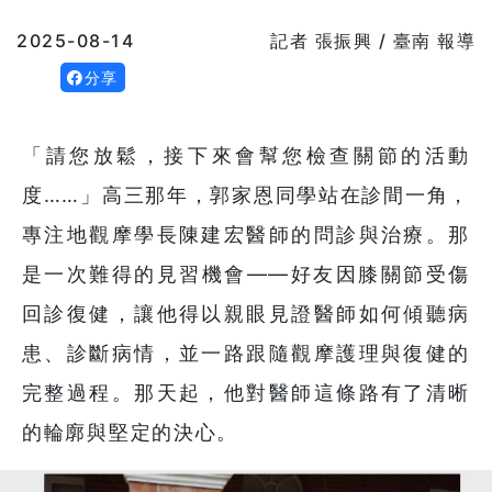
2025-08-14
記者 張振興 / 臺南 報導
分享
「請您放鬆，接下來會幫您檢查關節的活動
度……」高三那年，郭家恩同學站在診間一角，
專注地觀摩學長陳建宏醫師的問診與治療。那
是一次難得的見習機會——好友因膝關節受傷
回診復健，讓他得以親眼見證醫師如何傾聽病
患、診斷病情，並一路跟隨觀摩護理與復健的
完整過程。那天起，他對醫師這條路有了清晰
的輪廓與堅定的決心。