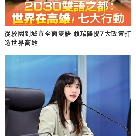
從校園到城市全面雙語 賴瑞隆提7大政策打
造世界高雄