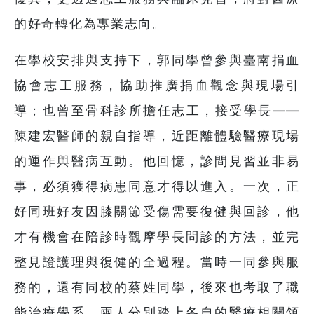
的好奇轉化為專業志向。
在學校安排與支持下，郭同學曾參與臺南捐血
協會志工服務，協助推廣捐血觀念與現場引
導；也曾至骨科診所擔任志工，接受學長——
陳建宏醫師的親自指導，近距離體驗醫療現場
的運作與醫病互動。他回憶，診間見習並非易
事，必須獲得病患同意才得以進入。一次，正
好同班好友因膝關節受傷需要復健與回診，他
才有機會在陪診時觀摩學長問診的方法，並完
整見證護理與復健的全過程。當時一同參與服
務的，還有同校的蔡姓同學，後來也考取了職
能治療學系，兩人分別踏上各自的醫療相關領