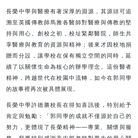
長榮中學與醫療有著深厚的淵源，其源頭可追
溯至英國傳教師馬雅各醫師對醫療與傳教的堅
持與用心。創校之初，校址緊鄰醫院，師生共
享醫療與教育的資源與精神；後來才因校地捐
贈而分設，讓學校在保有獨立空間的同時，延
續了以關懷生命為核心的辦學理念。這份醫者
精神，跨越世代在校園中流轉，如今在郭同學
的故事裡再次被具體展現。
長榮中學許德勝校長在得知喜訊後，特別給予
肯定與勉勵：「郭同學的成就不僅源於自己的
努力，更體現了長榮精神——專業、關懷與服