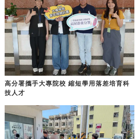
高分署攜手大專院校 縮短學用落差培育科
技人才