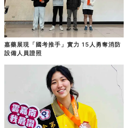
嘉藥展現「國考推手」實力 15人勇奪消防
設備人員證照