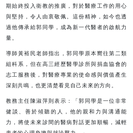
期始終投入衛教的推廣，對於醫療工作的用心
與堅持，令人由衷敬佩。這份精神，如今也透
過他傳承給郭同學，成為新一代醫者的啟航力
量。
導師黃裕民老師指出，郭同學原本嚮往第二類
組科系，但在高三經歷醫學診所與捐血協會的
志工服務後，對醫療專業的使命感與價值產生
深刻共鳴，也更清楚看見自己未來的方向。
教務主任陳淑萍則表示：「郭同學是一位非常
健談、善於傾聽的人，他的親和力與溝通能
力，將使未來診間的醫病對話更加順暢，減輕
患者的心理負擔與就診壓力。」