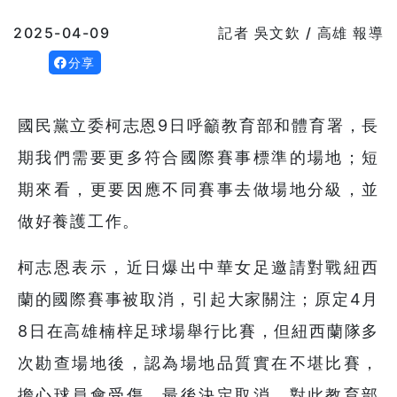
2025-04-09
記者 吳文欽 / 高雄 報導
分享
國民黨立委柯志恩9日呼籲教育部和體育署，長
期我們需要更多符合國際賽事標準的場地；短
期來看，更要因應不同賽事去做場地分級，並
做好養護工作。
柯志恩表示，近日爆出中華女足邀請對戰紐西
蘭的國際賽事被取消，引起大家關注；原定4月
8日在高雄楠梓足球場舉行比賽，但紐西蘭隊多
次勘查場地後，認為場地品質實在不堪比賽，
擔心球員會受傷，最後決定取消，對此教育部