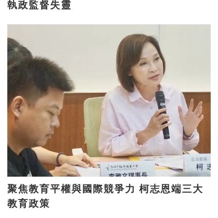
執政監督失靈
聚焦教育平權與國際競爭力 柯志恩端三大
教育政策