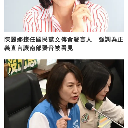
陳麗娜接任國民黨文傳會發言人 強調為正
義直言讓南部聲音被看見