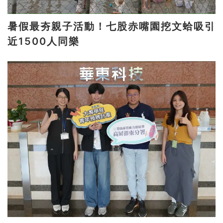
暑假最夯親子活動！七股赤嘴園挖文蛤吸引
近1500人同樂