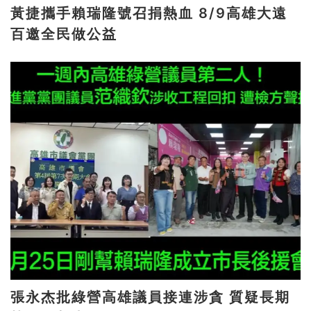
黃捷攜手賴瑞隆號召捐熱血 8/9高雄大遠
百邀全民做公益
張永杰批綠營高雄議員接連涉貪 質疑長期