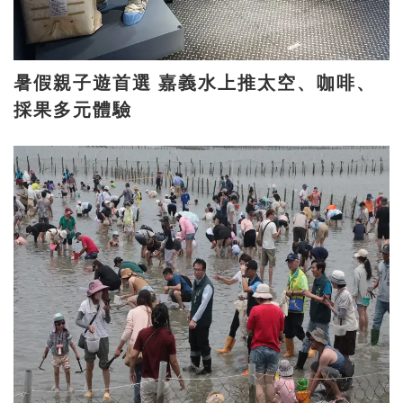
暑假親子遊首選 嘉義水上推太空、咖啡、
採果多元體驗