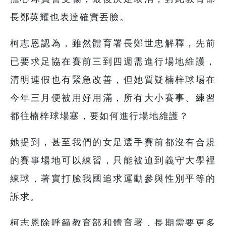
長鄭英耀也表達確實丟臉。
柯志恩認為，雖然體育署長鄭世忠解釋，先前
已要求足協在賽前三到四週需進行場地維護，
清明連假也有緊急改善，但她質疑楠梓球場在
今年三月便被用好用滿，所有大小賽事、練習
都往楠梓球場塞，要如何進行場地維護？
她提到，甚至我們的女足選手賽前都沒有合規
的賽事場地可以練習，只能被迫到義守大學裡
練球，著實打臉我國追求運動參與性別平等的
訴求。
柯志恩除呼籲教育部和體育署，長期需要更多