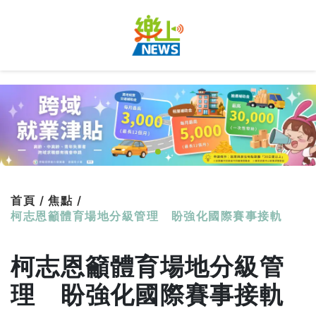
首頁 /
焦點 /
柯志恩籲體育場地分級管理 盼強化國際賽事接軌
柯志恩籲體育場地分級管
理 盼強化國際賽事接軌