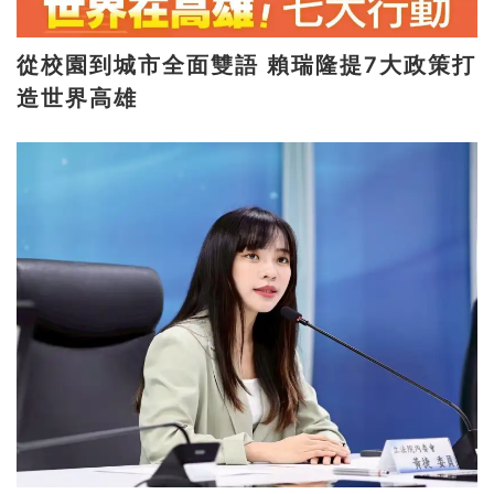
從校園到城市全面雙語 賴瑞隆提7大政策打
造世界高雄