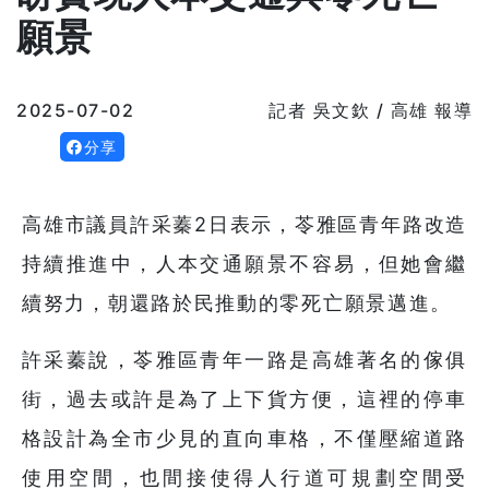
願景
2025-07-02
記者 吳文欽 / 高雄 報導
分享
高雄市議員許采蓁2日表示，苓雅區青年路改造
持續推進中，人本交通願景不容易，但她會繼
續努力，朝還路於民推動的零死亡願景邁進。
許采蓁說，苓雅區青年一路是高雄著名的傢俱
街，過去或許是為了上下貨方便，這裡的停車
格設計為全市少見的直向車格，不僅壓縮道路
使用空間，也間接使得人行道可規劃空間受