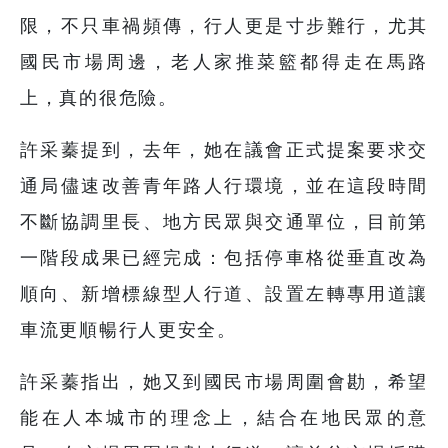
限，不只車禍頻傳，行人更是寸步難行，尤其
國民市場周邊，老人家推菜籃都得走在馬路
上，真的很危險。
許采蓁提到，去年，她在議會正式提案要求交
通局儘速改善青年路人行環境，並在這段時間
不斷協調里長、地方民眾與交通單位，目前第
一階段成果已經完成：包括停車格從垂直改為
順向、新增標線型人行道、設置左轉專用道讓
車流更順暢行人更安全。
許采蓁指出，她又到國民市場周圍會勘，希望
能在人本城市的理念上，結合在地民眾的意