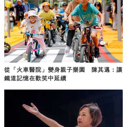
從「火車醫院」變身親子樂園 陳其邁：讓
鐵道記憶在歡笑中延續