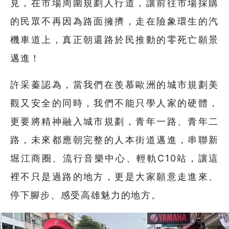
見，在市場周圍規劃人行道，讓前往市場採購
的民眾不再因為路面擁擠，走在險象環生的汽
機車道上，真正朝還路於民推動的零死亡願景
邁進！
許采蓁認為，當我們在羨慕歐洲的城市規劃美
觀又安全的同時，我們不能只學人家的硬體，
更要將精神融入城市規劃，青年一路、青年二
路，未來都應朝完整的人本街道邁進，串聯新
堀江商圈、流行音樂中心、輕軌C10站，讓這
裡不只是過路的地方，更是大家願意走進來、
停下腳步、感受高雄魅力的地方。