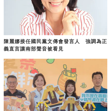
陳麗娜接任國民黨文傳會發言人 強調為正
義直言讓南部聲音被看見