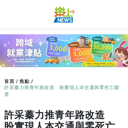
首頁 /
焦點 /
許采蓁力推青年路改造 盼實現人本交通與零死亡願
景
許采蓁力推青年路改造
盼實現人本交通與零死亡