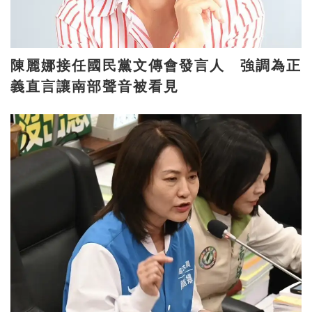
陳麗娜接任國民黨文傳會發言人 強調為正
義直言讓南部聲音被看見