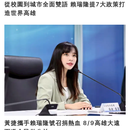
從校園到城市全面雙語 賴瑞隆提7大政策打
造世界高雄
黃捷攜手賴瑞隆號召捐熱血 8/9高雄大遠