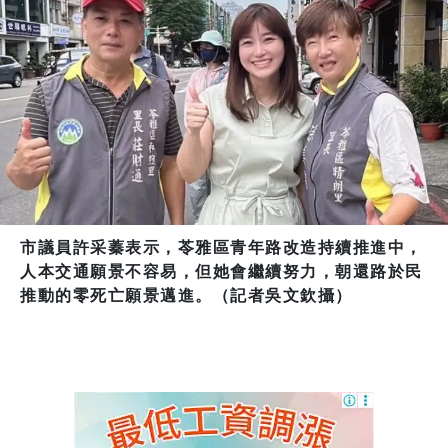
市議員許采蓁表示，苓雅區青年路改造持續推進中，
人本交通願景不容易，但她會繼續努力，朝還路於民
推動的零死亡願景邁進。（記者吳文欽攝）