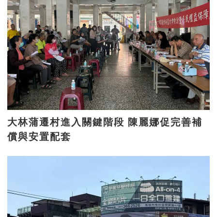
大林蒲遷村進入關鍵階段 陳麗娜促完善補
償與安置配套