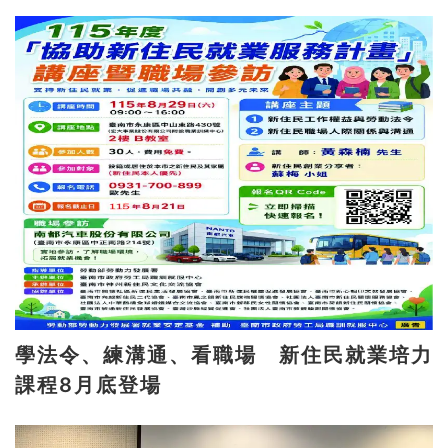
學法令、練溝通、看職場 新住民就業培力
課程8月底登場