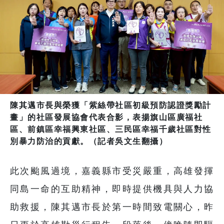
陳其邁市長與榮獲「紫絲帶社區初級預防認證獎勵計
畫」的社區發展協會代表合影，表揚旗山區廣福社
區、前鎮區幸福興東社區、三民區幸福千歲社區對性
別暴力防治的貢獻。（記者吳文生翻攝）
此次颱風過境，嘉義縣市受災嚴重，高雄發揮
同島一命的互助精神，即時提供機具與人力協
助救援，陳其邁市長於第一時間致電關心，昨