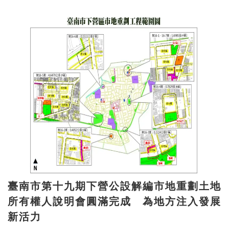
臺南市第十九期下營公設解編市地重劃土地
所有權人說明會圓滿完成 為地方注入發展
新活力