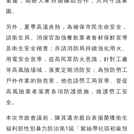
重建，期盼大家持續團結合作，共同守護家
園。
另外，夏季高溫炎熱，為確保市民生命安全，
請衛生局、消保官加強餐飲業者食材保鮮宣導
及衛生安全稽查；亦請消防局持續強化用火、
用電安全宣導，提高民眾防火意識，針對工廠
等高風險場域，落實定期消防安；為預防勞工
戶外作業的熱危害，他也請勞工局宣導、督促
高風險業者落實各項防護措施，維護勞工安
全。
本次市政會議前，陳其邁亦親自表揚榮獲衛生
福利部性別暴力防治第1屆「紫絲帶社區初級預