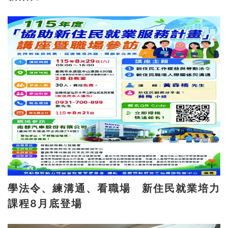
學法令、練溝通、看職場 新住民就業培力
課程8月底登場