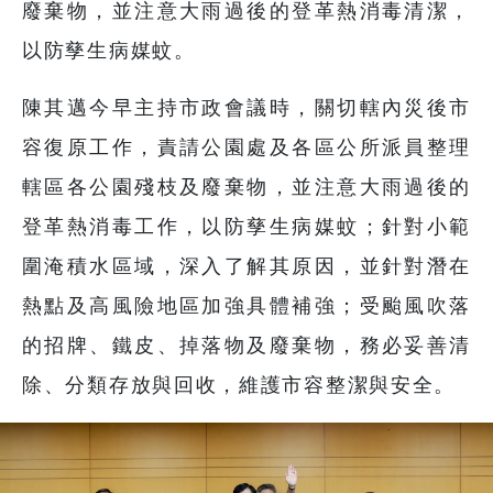
廢棄物，並注意大雨過後的登革熱消毒清潔，
以防孳生病媒蚊。
陳其邁今早主持市政會議時，關切轄內災後市
容復原工作，責請公園處及各區公所派員整理
轄區各公園殘枝及廢棄物，並注意大雨過後的
登革熱消毒工作，以防孳生病媒蚊；針對小範
圍淹積水區域，深入了解其原因，並針對潛在
熱點及高風險地區加強具體補強；受颱風吹落
的招牌、鐵皮、掉落物及廢棄物，務必妥善清
除、分類存放與回收，維護市容整潔與安全。