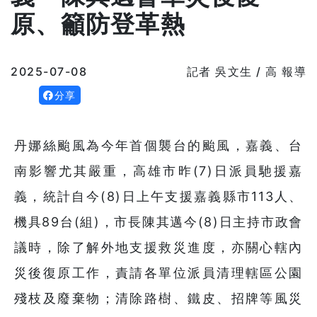
原、籲防登革熱
2025-07-08
記者 吳文生 / 高 報導
分享
丹娜絲颱風為今年首個襲台的颱風，嘉義、台
南影響尤其嚴重，高雄市昨(7)日派員馳援嘉
義，統計自今(8)日上午支援嘉義縣市113人、
機具89台(組)，市長陳其邁今(8)日主持市政會
議時，除了解外地支援救災進度，亦關心轄內
災後復原工作，責請各單位派員清理轄區公園
殘枝及廢棄物；清除路樹、鐵皮、招牌等風災