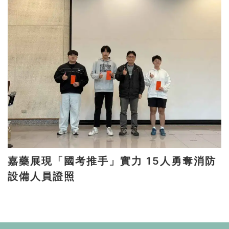
嘉藥展現「國考推手」實力 15人勇奪消防
設備人員證照