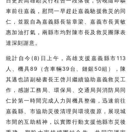
日更於高雄勘災行程告一段落後，傍晚隨即驅
車前往嘉義，慰問一早趕赴嘉義馳援救災的同
仁，並親自為嘉義縣長翁章梁、嘉義市長黃敏
惠加油打氣，兩縣市均對陳市長及救災團隊表
達深刻謝意。
統計自今(8)日上午，高雄支援嘉義縣市113
人、機具89（含車輛39台、鏈鋸50組），陳
其邁也請副秘書長王啓川繼續協助嘉義救災工
作，感謝工務局、環保局、交通局與消防局同
仁於第一時間完成人力與機具整備，迅速前往
嘉義縣、市協助災後清理與環境復原，展現城
市間的互助精神，以實際行動支援他縣市災後