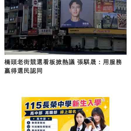
橋頭老街競選看板掀熱議 張騏晟：用服務
贏得選民認同