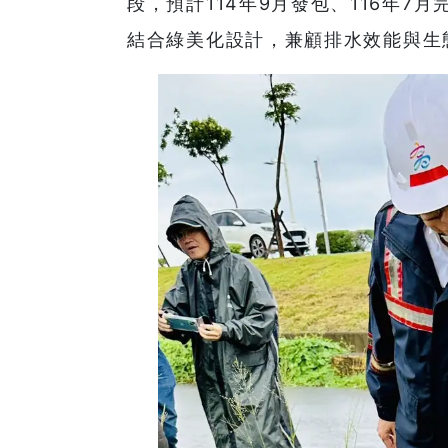
段，預計114年9月發包、116年
結合綠美化設計，兼顧排水效能與生