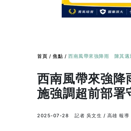
首頁 /
焦點 /
西南風帶來強降雨 陳其邁
西南風帶來強降
施強調超前部署
2025-07-28
記者 吳文生 / 高雄 報導