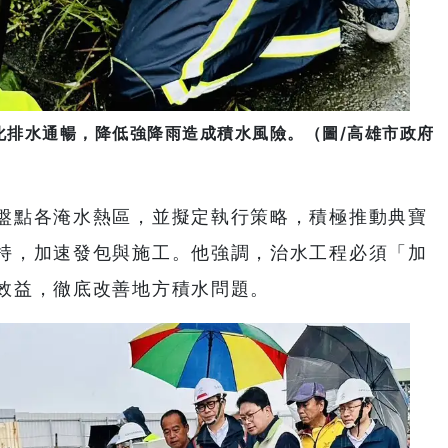
化排水通暢，降低強降雨造成積水風險。（圖/高雄市政府
盤點各淹水熱區，並擬定執行策略，積極推動典寶
持，加速發包與施工。他強調，治水工程必須「加
效益，徹底改善地方積水問題。