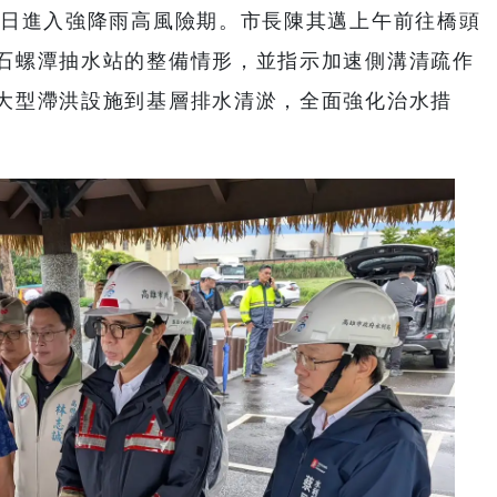
）日進入強降雨高風險期。市長陳其邁上午前往橋頭
石螺潭抽水站的整備情形，並指示加速側溝清疏作
大型滯洪設施到基層排水清淤，全面強化治水措