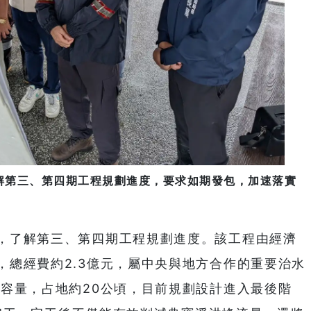
解第三、第四期工程規劃進度，要求如期發包，加速落實
，了解第三、第四期工程規劃進度。該工程由經濟
，總經費約2.3億元，屬中央與地方合作的重要治水
洪容量，占地約20公頃，目前規劃設計進入最後階