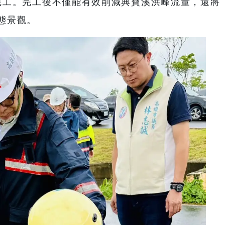
7月完工。完工後不僅能有效削減典寶溪洪峰流量，還將
態景觀。