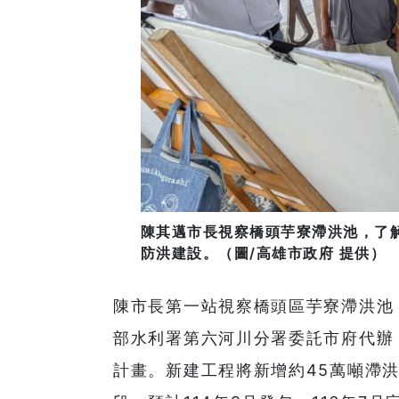
陳其邁市長視察橋頭芋寮滯洪池，了
防洪建設。（圖/高雄市政府 提供）
陳市長第一站視察橋頭區芋寮滯洪池
部水利署第六河川分署委託市府代辦
計畫。新建工程將新增約45萬噸滯