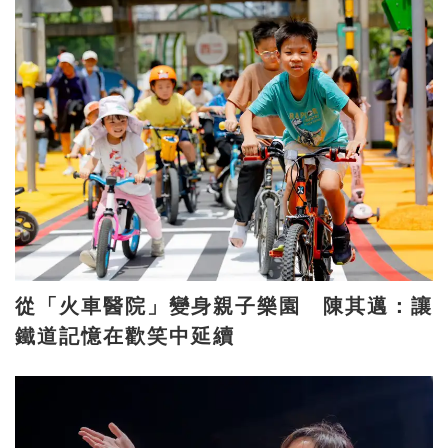
從「火車醫院」變身親子樂園 陳其邁：讓
鐵道記憶在歡笑中延續