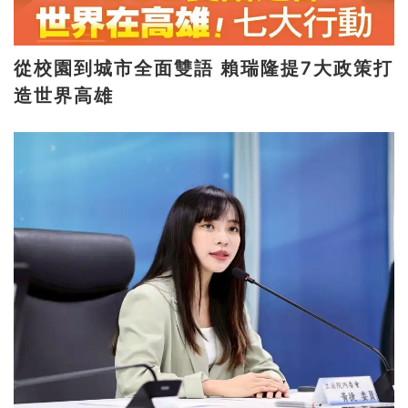
從校園到城市全面雙語 賴瑞隆提7大政策打
造世界高雄