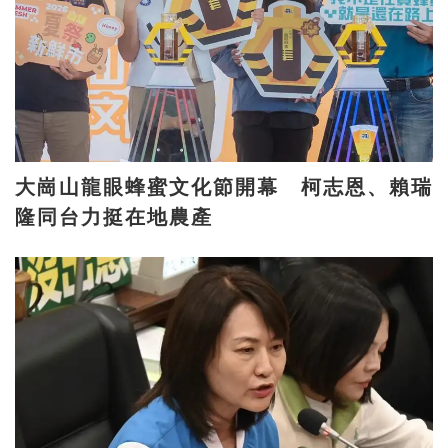
大崗山龍眼蜂蜜文化節開幕 柯志恩、賴瑞
隆同台力挺在地農產