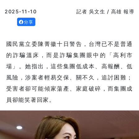
2025-11-10
記者 吳文生 / 高雄 報導
分享
國民黨立委陳菁徽十日警告，台灣已不是普通
的詐騙溫床，而是詐騙集團眼中的「高利市
場」。她指出，這些集團低成本、高報酬、低
風險，涉案者輕易交保、關不久，追討困難；
受害者卻可能傾家蕩產、家庭破碎，而集團成
員卻能笑著回家。