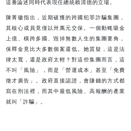
這番論述同時代表現任總統賴清德的立場。
陳菁徽指出，近期破獲的跨國犯罪詐騙集團，
其核心成員竟僅以卅萬元交保。一個動輒吸金
上億、橫跨多國、毀掉無數人生的集團要角，
保釋金竟比大多數個案還低。她質疑，這是法
律太寬，還是政府太輕？對這些集團而言，這
不叫「風險」，而是「營運成本」甚至「免費
徵才廣告」。政府直接認證，會賺錢的方式都
寫在刑法裡，而其中最低風險、高報酬的產業
就叫「詐騙」。