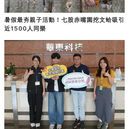
暑假最夯親子活動！七股赤嘴園挖文蛤吸引
近1500人同樂