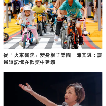
從「火車醫院」變身親子樂園 陳其邁：讓
鐵道記憶在歡笑中延續