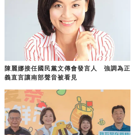
陳麗娜接任國民黨文傳會發言人 強調為正
義直言讓南部聲音被看見