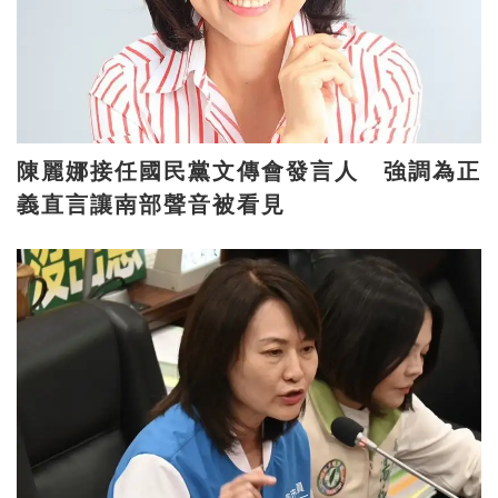
陳麗娜接任國民黨文傳會發言人 強調為正
義直言讓南部聲音被看見