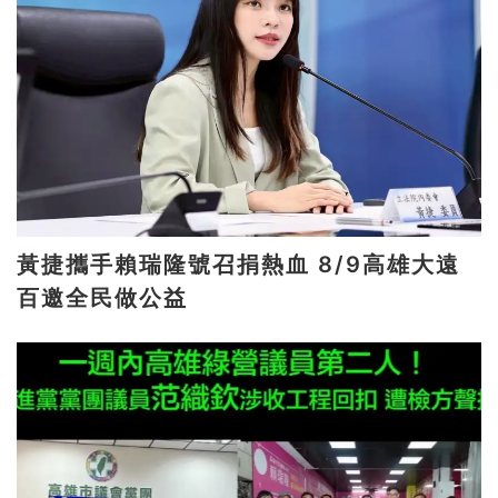
黃捷攜手賴瑞隆號召捐熱血 8/9高雄大遠
百邀全民做公益