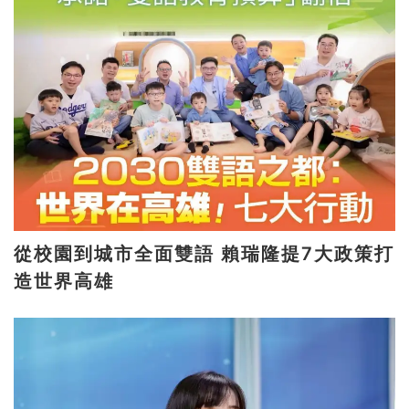
從校園到城市全面雙語 賴瑞隆提7大政策打
造世界高雄