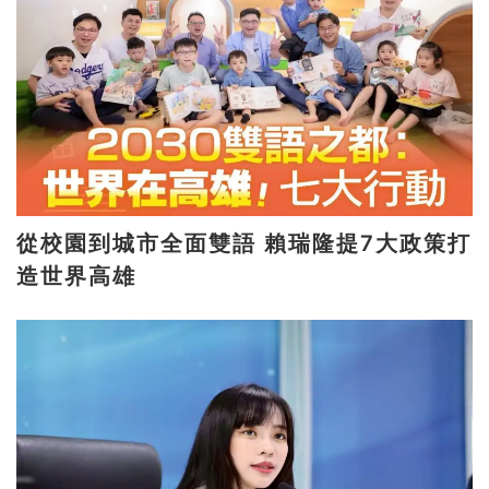
從校園到城市全面雙語 賴瑞隆提7大政策打
造世界高雄