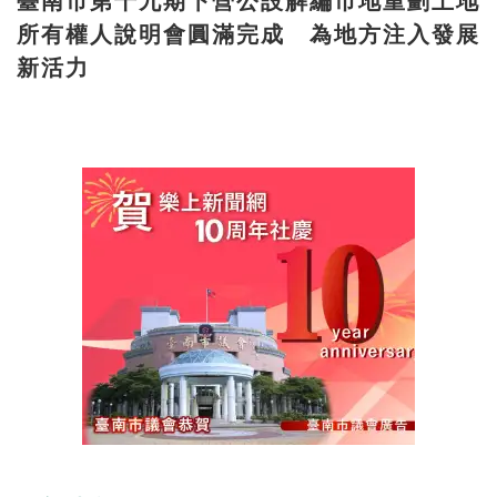
臺南市第十九期下營公設解編市地重劃土地
所有權人說明會圓滿完成 為地方注入發展
新活力