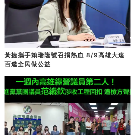
黃捷攜手賴瑞隆號召捐熱血 8/9高雄大遠
百邀全民做公益