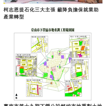
柯志恩提石化三大主張 籲降負擔保就業助
產業轉型