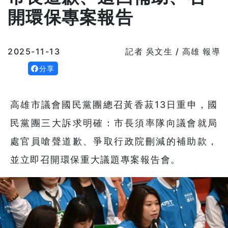
開環保專案報告
2025-11-13
記者 吳文生 / 高雄 報導
分享
高雄市議會國民黨團總召黃香菽13日重申，國
民黨團三大訴求明確：市長須率隊向議會就局
處官員嗆聲道歉、爭取行政院刪減的補助款，
並立即召開環保重大議題專案報告會。