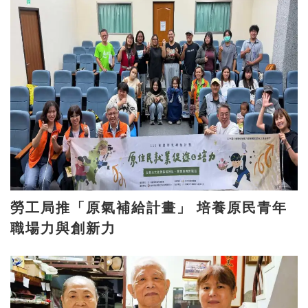
勞工局推「原氣補給計畫」 培養原民青年
職場力與創新力