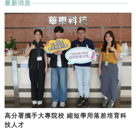
最新消息
高分署攜手大專院校 縮短學用落差培育科
技人才