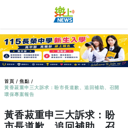
首頁 /
焦點 /
黃香菽重申三大訴求：盼市長道歉、追回補助、召開
環保專案報告
黃香菽重申三大訴求：盼
市長道歉、追回補助、召