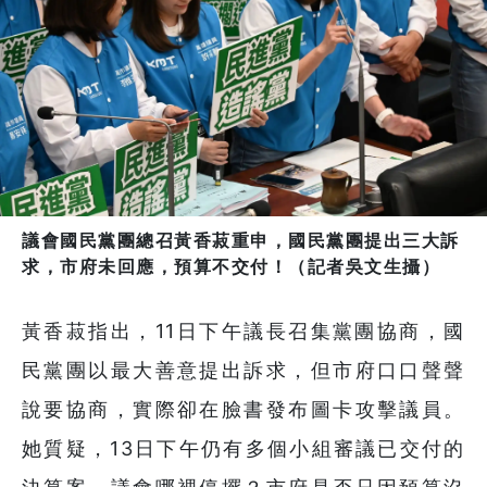
議會國民黨團總召黃香菽重申，國民黨團提出三大訴
求，市府未回應，預算不交付！（記者吳文生攝）
黃香菽指出，11日下午議長召集黨團協商，國
民黨團以最大善意提出訴求，但市府口口聲聲
說要協商，實際卻在臉書發布圖卡攻擊議員。
她質疑，13日下午仍有多個小組審議已交付的