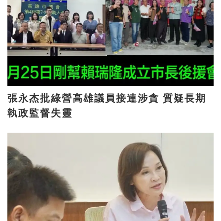
張永杰批綠營高雄議員接連涉貪 質疑長期
執政監督失靈