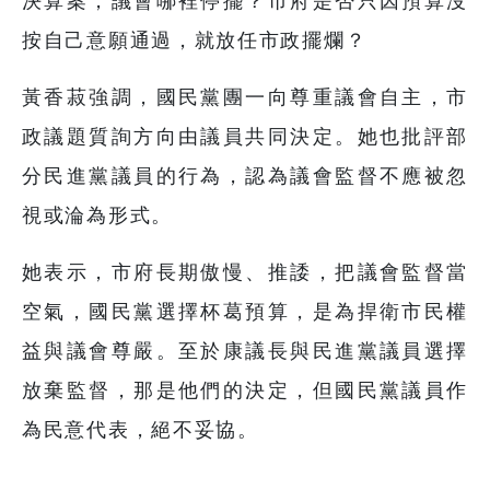
決算案，議會哪裡停擺？市府是否只因預算沒
按自己意願通過，就放任市政擺爛？
黃香菽強調，國民黨團一向尊重議會自主，市
政議題質詢方向由議員共同決定。她也批評部
分民進黨議員的行為，認為議會監督不應被忽
視或淪為形式。
她表示，市府長期傲慢、推諉，把議會監督當
空氣，國民黨選擇杯葛預算，是為捍衛市民權
益與議會尊嚴。至於康議長與民進黨議員選擇
放棄監督，那是他們的決定，但國民黨議員作
為民意代表，絕不妥協。