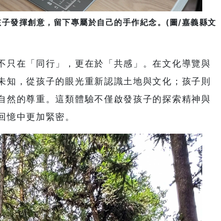
孩子發揮創意，留下專屬於自己的手作紀念。(圖/嘉義縣文
不只在「同行」，更在於「共感」。在文化導覽與
未知，從孩子的眼光重新認識土地與文化；孩子則
自然的尊重。這類體驗不僅啟發孩子的探索精神與
回憶中更加緊密。