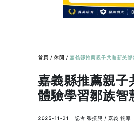
首頁 /
休閒 /
嘉義縣推薦親子共遊新美部
嘉義縣推薦親子
體驗學習鄒族智
2025-11-21
記者 張振興 / 嘉義 報導