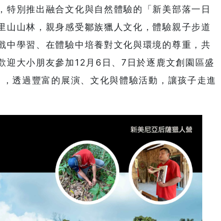
，特別推出融合文化與自然體驗的「新美部落一日
里山山林，親身感受鄒族獵人文化，體驗親子步道
戲中學習、在體驗中培養對文化與環境的尊重，共
歡迎大小朋友參加12月6日、7日於逐鹿文創園區盛
節」，透過豐富的展演、文化與體驗活動，讓孩子走進