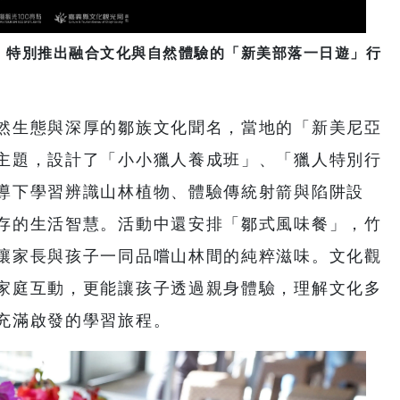
，特別推出融合文化與自然體驗的「新美部落一日遊」行
然生態與深厚的鄒族文化聞名，當地的「新美尼亞
主題，設計了「小小獵人養成班」、「獵人特別行
導下學習辨識山林植物、體驗傳統射箭與陷阱設
存的生活智慧。活動中還安排「鄒式風味餐」，竹
讓家長與孩子一同品嚐山林間的純粹滋味。文化觀
家庭互動，更能讓孩子透過親身體驗，理解文化多
充滿啟發的學習旅程。