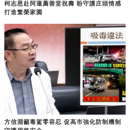
柯志恩赴阿蓮薦善堂祝壽 盼守護庄頭情感
打造繁榮家園
方信淵籲毒駕零容忍 促高市強化防制機制