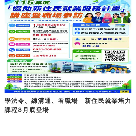
學法令、練溝通、看職場 新住民就業培力
課程8月底登場