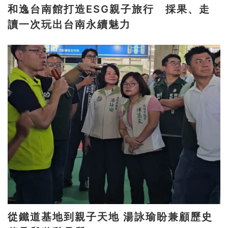
和逸台南館打造ESG親子旅行 採果、走
讀一次玩出台南永續魅力
從鐵道基地到親子天地 湯詠瑜盼兼顧歷史