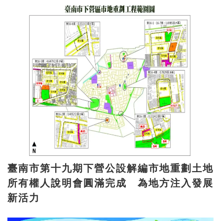
臺南市第十九期下營公設解編市地重劃土地
所有權人說明會圓滿完成 為地方注入發展
新活力