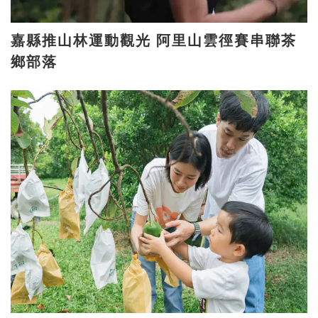
嘉縣推山林運動觀光 阿里山雲徑賽串聯茶
鄉部落