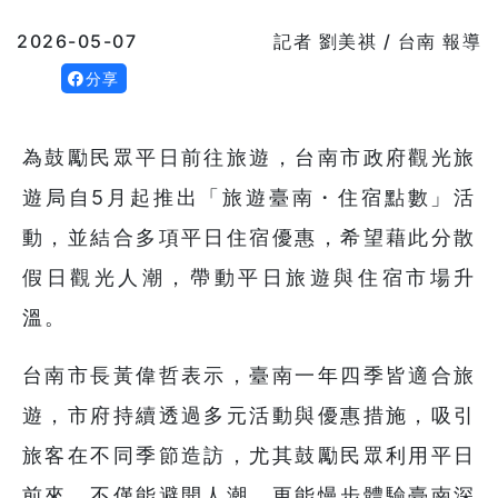
2026-05-07
記者 劉美祺 / 台南 報導
分享
為鼓勵民眾平日前往旅遊，台南市政府觀光旅
遊局自5月起推出「旅遊臺南・住宿點數」活
動，並結合多項平日住宿優惠，希望藉此分散
假日觀光人潮，帶動平日旅遊與住宿市場升
溫。
台南市長黃偉哲表示，臺南一年四季皆適合旅
遊，市府持續透過多元活動與優惠措施，吸引
旅客在不同季節造訪，尤其鼓勵民眾利用平日
前來，不僅能避開人潮，更能慢步體驗臺南深