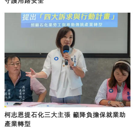
守護用路安全
柯志恩提石化三大主張 籲降負擔保就業助
產業轉型