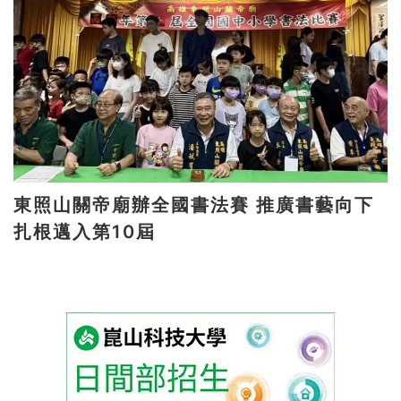
東照山關帝廟辦全國書法賽 推廣書藝向下
扎根邁入第10屆