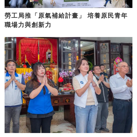
勞工局推「原氣補給計畫」 培養原民青年
職場力與創新力