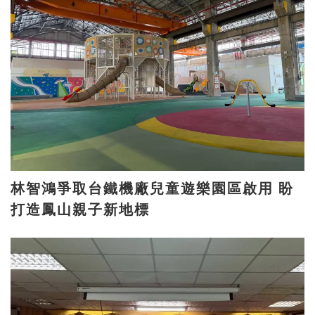
林智鴻爭取台鐵機廠兒童遊樂園區啟用 盼
打造鳳山親子新地標