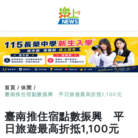
首頁 /
休閒 /
臺南推住宿點數振興 平日旅遊最高折抵1,100元
臺南推住宿點數振興 平
日旅遊最高折抵1,100元