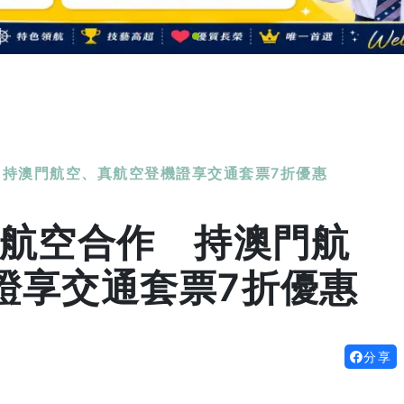
 持澳門航空、真航空登機證享交通套票7折優惠
大航空合作 持澳門航
證享交通套票7折優惠
分享