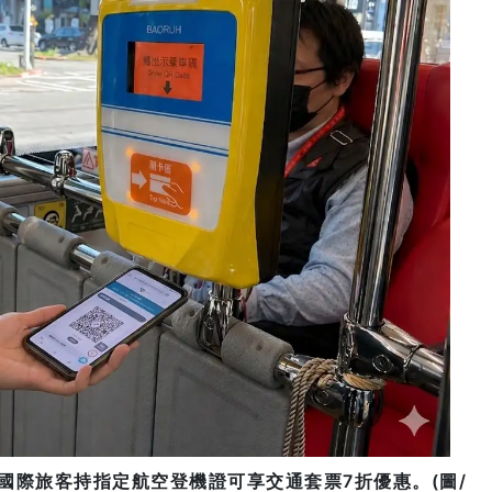
國際旅客持指定航空登機證可享交通套票7折優惠。(圖/