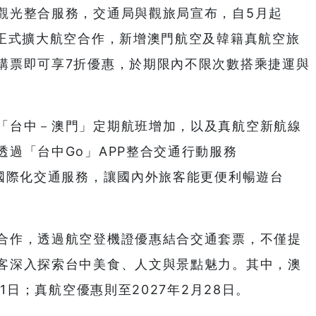
觀光整合服務，交通局與觀旅局宣布，自5月起
票正式擴大航空合作，新增澳門航空及韓籍真航空旅
購票即可享7折優惠，於期限內不限次數搭乘捷運與
「台中－澳門」定期航班增加，以及真航空新航線
過「台中Go」APP整合交通行動服務
與國際化交通服務，讓國內外旅客能更便利暢遊台
合作，透過航空登機證優惠結合交通套票，不僅提
客深入探索台中美食、人文與景點魅力。其中，澳
1日；真航空優惠則至2027年2月28日。