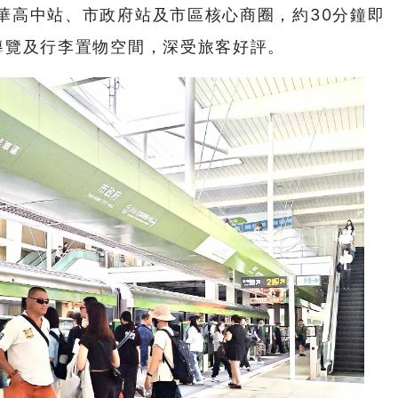
華高中站、市政府站及市區核心商圈，約30分鐘即
導覽及行李置物空間，深受旅客好評。