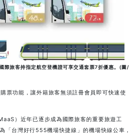
國際旅客持指定航空登機證可享交通套票7折優惠。(圖/
員購票功能，讓外籍旅客無須註冊會員即可快速使
MaaS）近年已逐步成為國際旅客的重要旅遊工
為「台灣好行555機場快捷線」的機場快線公車，