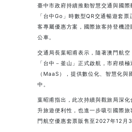
臺中市政府持續推動智慧交通與國際
「台中Go」時數型QR交通暢遊套
客專屬優惠方案，國際旅客持登機證
公車。
交通局長葉昭甫表示，隨著澳門航空
「台中－釜山」正式啟航，市府積極透
（MaaS），提供數位化、智慧化
中。
葉昭甫指出，此次持續與觀旅局深化
升旅遊便利性，也進一步吸引國際旅
門航空優惠套票販售至2027年12月3