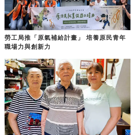
勞工局推「原氣補給計畫」 培養原民青年
職場力與創新力