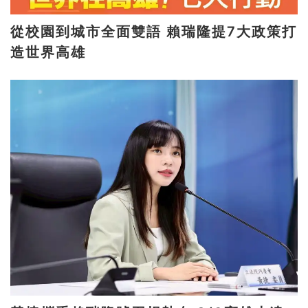
從校園到城市全面雙語 賴瑞隆提7大政策打
造世界高雄