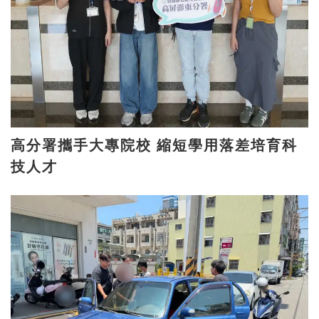
高分署攜手大專院校 縮短學用落差培育科
技人才