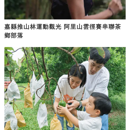
嘉縣推山林運動觀光 阿里山雲徑賽串聯茶
鄉部落