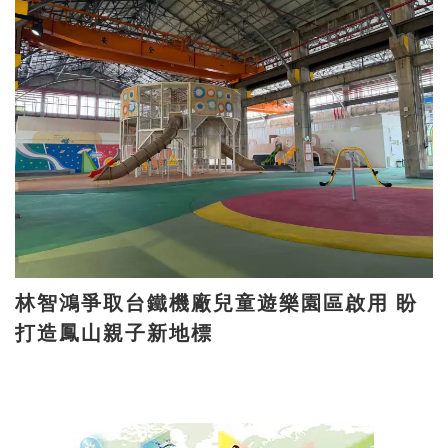
林智鴻爭取台鐵機廠兒童遊樂園區啟用 盼
打造鳳山親子新地標