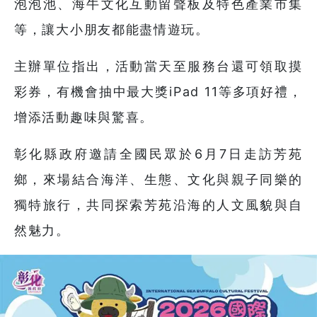
泡泡池、海牛文化互動留聲板及特色產業市集
等，讓大小朋友都能盡情遊玩。
主辦單位指出，活動當天至服務台還可領取摸
彩券，有機會抽中最大獎iPad 11等多項好禮，
增添活動趣味與驚喜。
彰化縣政府邀請全國民眾於6月7日走訪芳苑
鄉，來場結合海洋、生態、文化與親子同樂的
獨特旅行，共同探索芳苑沿海的人文風貌與自
然魅力。