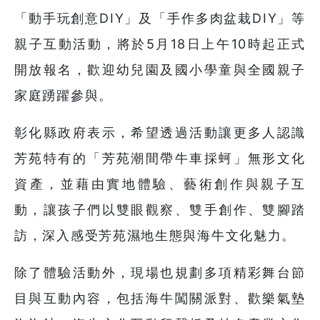
「動手玩創意DIY」及「手作多肉盆栽DIY」等
親子互動活動，將於5月18日上午10時起正式
開放報名，歡迎幼兒園及國小學童與全國親子
家庭踴躍參與。
彰化縣政府表示，希望透過活動讓更多人認識
芳苑特有的「芳苑潮間帶牛車採蚵」無形文化
資產，並藉由實地體驗、藝術創作與親子互
動，讓孩子們以雙眼觀察、雙手創作、雙腳踏
訪，深入感受芳苑濕地生態與海牛文化魅力。
除了體驗活動外，現場也規劃多項精彩舞台節
目與互動內容，包括海牛闖關派對、歡樂氣墊