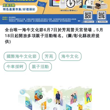
全台唯一海牛文化節6月7日於芳苑普天宮登場，5月
18日起開放多項親子活動報名。(圖/彰化縣政府提
供)
國際海牛文化節
芳苑
海牛文化
牛車採蚵
親子活動