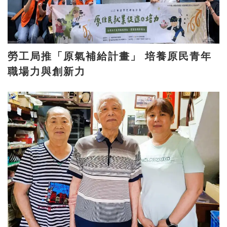
勞工局推「原氣補給計畫」 培養原民青年
職場力與創新力