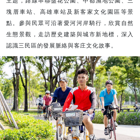
主題，路線串聯盤花公園、中都濕地公園、三
塊厝車站、高雄車站及新客家文化園區等景
點。參與民眾可沿著愛河河岸騎行，欣賞自然
生態景觀，走訪歷史建築與城市新地標，深入
認識三民區的發展脈絡與客庄文化故事。