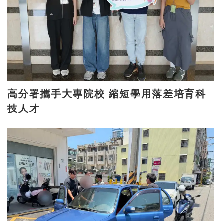
高分署攜手大專院校 縮短學用落差培育科
技人才