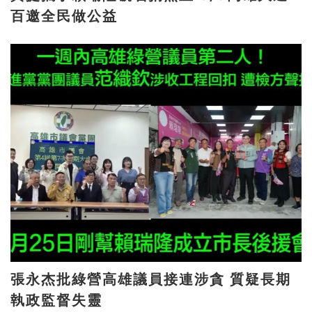
百邀全民做公益
張永杰批綠營高雄議員接連涉貪 質疑長期
執政監督失靈