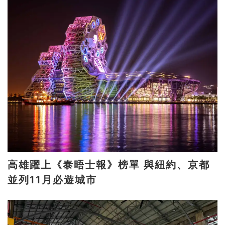
高雄躍上《泰晤士報》榜單 與紐約、京都
並列11月必遊城市