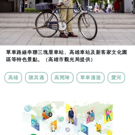
單車路線串聯三塊厝車站、高雄車站及新客家文化園
區等特色景點。（高雄市觀光局提供）
高雄
陳其邁
高閔琳
單車漫遊
愛河