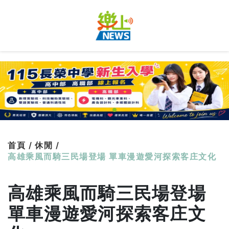
首頁 /
休閒 /
高雄乘風而騎三民場登場 單車漫遊愛河探索客庄文化
高雄乘風而騎三民場登場
單車漫遊愛河探索客庄文