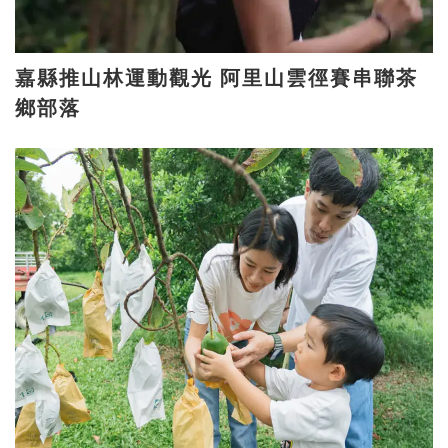
嘉縣推山林運動觀光 阿里山雲徑賽串聯茶
鄉部落