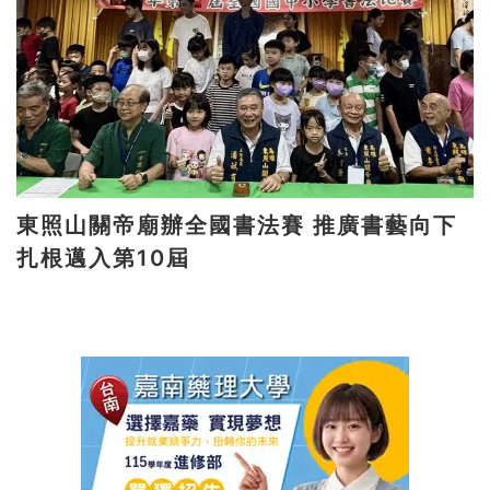
東照山關帝廟辦全國書法賽 推廣書藝向下
扎根邁入第10屆