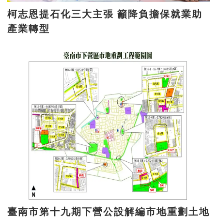
柯志恩提石化三大主張 籲降負擔保就業助
產業轉型
臺南市第十九期下營公設解編市地重劃土地