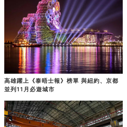
高雄躍上《泰晤士報》榜單 與紐約、京都
並列11月必遊城市