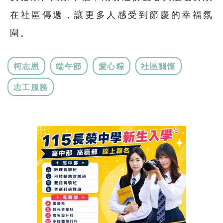
在社區傳遞，讓更多人感受到節慶的幸福氛
圍。
柯志恩
端午節
愛心粽
社區關懷
志工服務