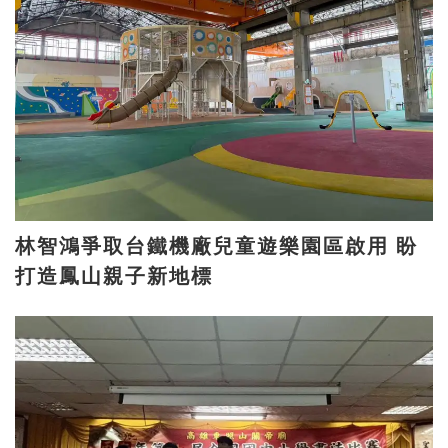
林智鴻爭取台鐵機廠兒童遊樂園區啟用 盼
打造鳳山親子新地標