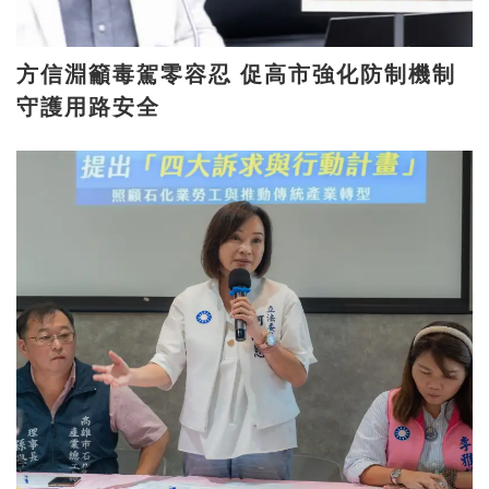
方信淵籲毒駕零容忍 促高市強化防制機制
守護用路安全