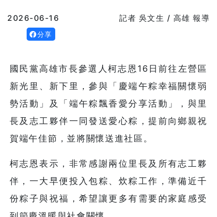
2026-06-16
記者 吳文生 / 高雄 報導
分享
國民黨高雄市長參選人柯志恩16日前往左營區
新光里、新下里，參與「慶端午粽幸福關懷弱
勢活動」及「端午粽飄香愛分享活動」，與里
長及志工夥伴一同發送愛心粽，提前向鄉親祝
賀端午佳節，並將關懷送進社區。
柯志恩表示，非常感謝兩位里長及所有志工夥
伴，一大早便投入包粽、炊粽工作，準備近千
份粽子與祝福，希望讓更多有需要的家庭感受
到節慶溫暖與社會關懷。