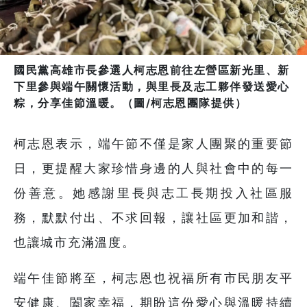
國民黨高雄市長參選人柯志恩前往左營區新光里、新
下里參與端午關懷活動，與里長及志工夥伴發送愛心
粽，分享佳節溫暖。（圖/柯志恩團隊提供）
柯志恩表示，端午節不僅是家人團聚的重要節
日，更提醒大家珍惜身邊的人與社會中的每一
份善意。她感謝里長與志工長期投入社區服
務，默默付出、不求回報，讓社區更加和諧，
也讓城市充滿溫度。
端午佳節將至，柯志恩也祝福所有市民朋友平
安健康、闔家幸福，期盼這份愛心與溫暖持續