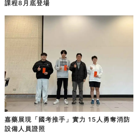
課程8月底登場
嘉藥展現「國考推手」實力 15人勇奪消防
設備人員證照