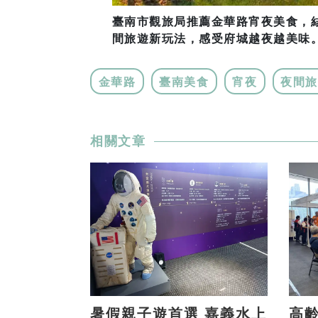
臺南市觀旅局推薦金華路宵夜美食，
間旅遊新玩法，感受府城越夜越美味。
金華路
臺南美食
宵夜
夜間旅
相關文章
暑假親子遊首選 嘉義水上
高齡