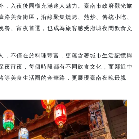
外，入夜後同樣充滿迷人魅力。臺南市政府觀光旅
華路美食街區，沿線聚集燒烤、熱炒、傳統小吃、
晚餐、宵夜首選，也成為旅客感受府城夜間飲食文
人，不僅在於料理豐富，更蘊含著城市生活記憶與
深夜宵夜，每個時段都有不同飲食文化，而鄰近中
路等美食生活圈的金華路，更展現臺南夜晚最親