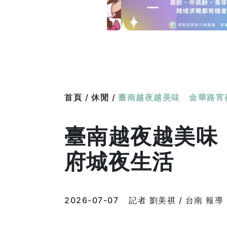
首頁 /
休閒 /
臺南越夜越美味 金華路宵
臺南越夜越美味
府城夜生活
2026-07-07
記者 劉美祺 / 台南 報導