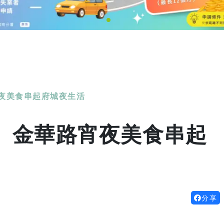
夜美食串起府城夜生活
 金華路宵夜美食串起
分享