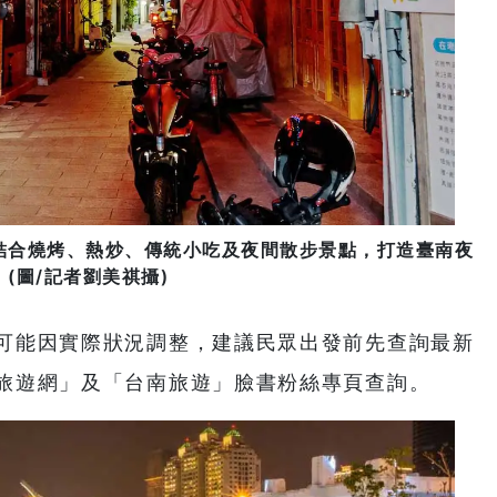
結合燒烤、熱炒、傳統小吃及夜間散步景點，打造臺南夜
(圖/記者劉美祺攝)
可能因實際狀況調整，建議民眾出發前先查詢最新
旅遊網」及「台南旅遊」臉書粉絲專頁查詢。