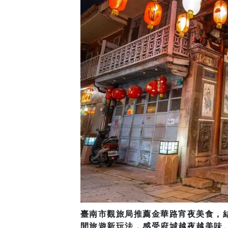
臺南市觀旅局推薦金華路宵夜美食，
間旅遊新玩法，感受府城越夜越美味。