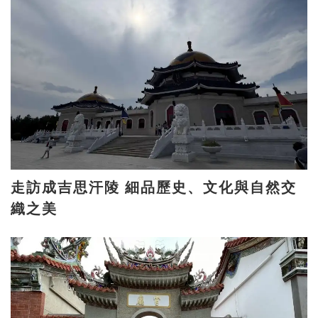
走訪成吉思汗陵 細品歷史、文化與自然交
織之美