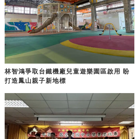
林智鴻爭取台鐵機廠兒童遊樂園區啟用 盼
打造鳳山親子新地標