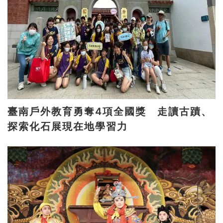
臺南戶外教育勇奪4項全國獎 走讀古蹟、
探索化石展現在地學習力