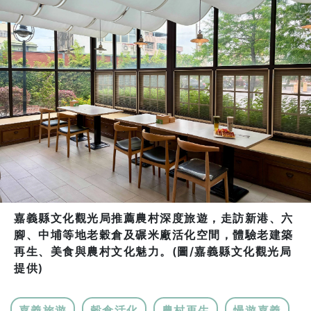
嘉義縣文化觀光局推薦農村深度旅遊，走訪新港、六
腳、中埔等地老穀倉及碾米廠活化空間，體驗老建築
再生、美食與農村文化魅力。(圖/嘉義縣文化觀光局
提供)
嘉義旅遊
穀倉活化
農村再生
慢遊嘉義