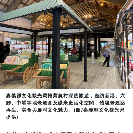
嘉義縣文化觀光局推薦農村深度旅遊，走訪新港、六
腳、中埔等地老穀倉及碾米廠活化空間，體驗老建築
再生、美食與農村文化魅力。(圖/嘉義縣文化觀光局
提供)