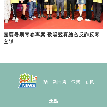
嘉縣暑期青春專案 歌唱競賽結合反詐反毒
宣導
樂上新聞網，快樂上新聞
焦點