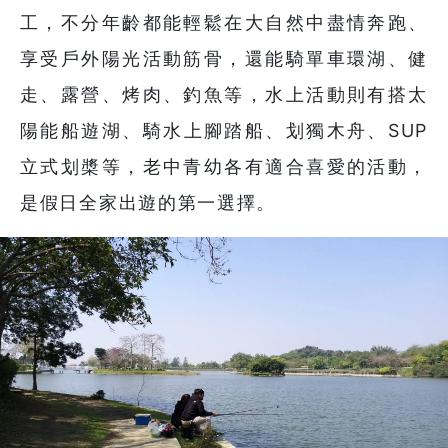
工，不分年齡都能輕鬆在大自然中盡情奔跑、
享受戶外陽光活動筋骨，還能騎單車環湖、健
走、露營、烤肉、釣魚等，水上活動則有搭太
陽能船遊湖、騎水上腳踏船、划獨木舟、SUP
立式划槳等，老中青幼各有適合喜愛的活動，
是假日全家出遊的第一選擇。