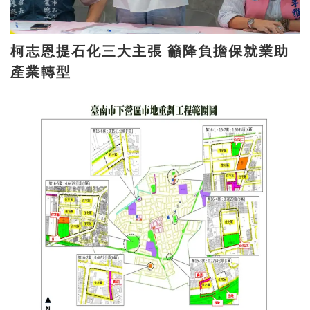
柯志恩提石化三大主張 籲降負擔保就業助
產業轉型