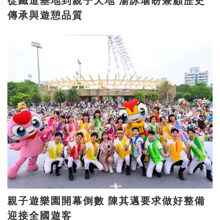
從鐵道基地到親子天地 湯詠瑜盼兼顧歷史
傳承與遊憩品質
親子遊樂園開幕倒數 陳其邁要求做好整備
迎接全國遊客