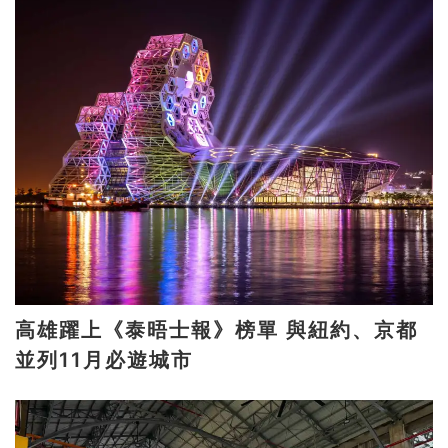
高雄躍上《泰晤士報》榜單 與紐約、京都
並列11月必遊城市