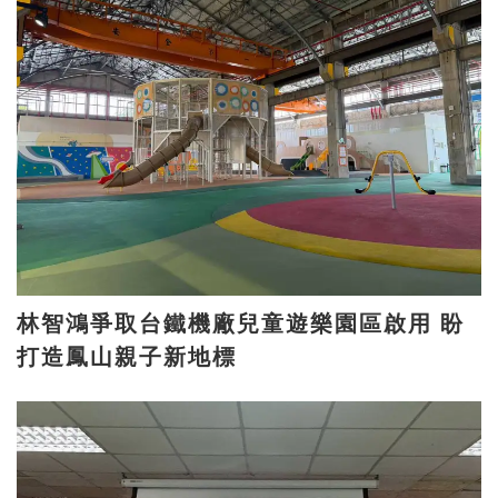
林智鴻爭取台鐵機廠兒童遊樂園區啟用 盼
打造鳳山親子新地標