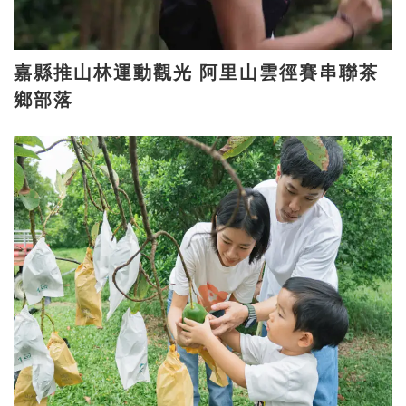
嘉縣推山林運動觀光 阿里山雲徑賽串聯茶
鄉部落