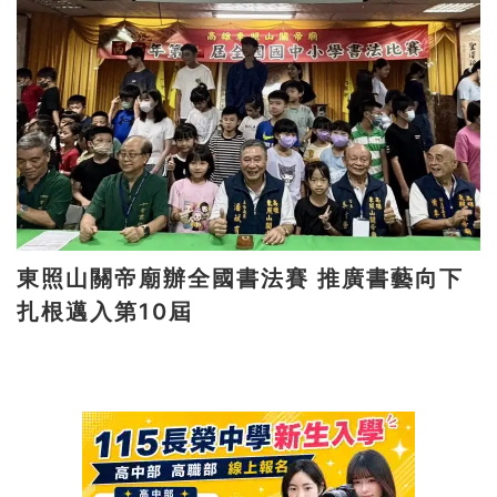
東照山關帝廟辦全國書法賽 推廣書藝向下
扎根邁入第10屆