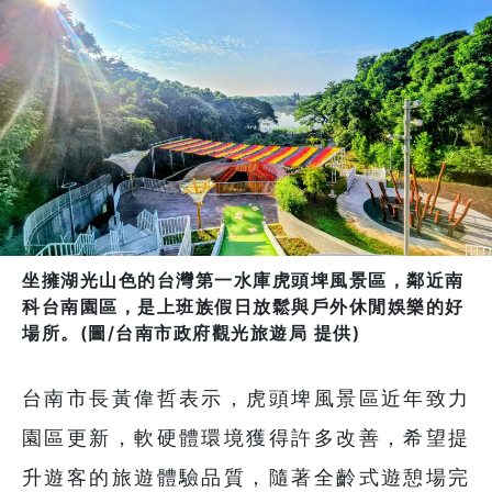
坐擁湖光山色的台灣第一水庫虎頭埤風景區，鄰近南
科台南園區，是上班族假日放鬆與戶外休閒娛樂的好
場所。(圖/台南市政府觀光旅遊局 提供)
台南市長黃偉哲表示，虎頭埤風景區近年致力
園區更新，軟硬體環境獲得許多改善，希望提
升遊客的旅遊體驗品質，隨著全齡式遊憩場完