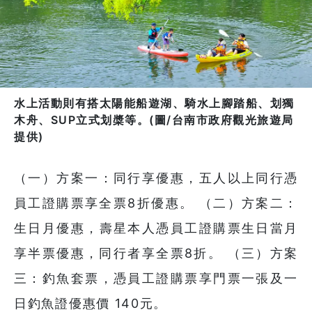
水上活動則有搭太陽能船遊湖、騎水上腳踏船、划獨
木舟、SUP立式划槳等。(圖/台南市政府觀光旅遊局
提供)
（一）方案一：同行享優惠，五人以上同行憑
員工證購票享全票8折優惠。 （二）方案二：
生日月優惠，壽星本人憑員工證購票生日當月
享半票優惠，同行者享全票8折。 （三）方案
三：釣魚套票，憑員工證購票享門票一張及一
日釣魚證優惠價 140元。