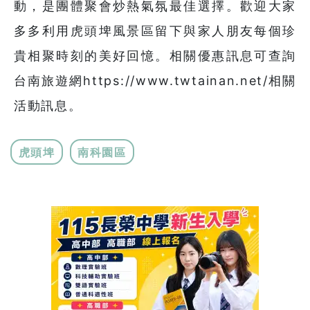
動，是團體聚會炒熱氣氛最佳選擇。歡迎大家
多多利用虎頭埤風景區留下與家人朋友每個珍
貴相聚時刻的美好回憶。相關優惠訊息可查詢
台南旅遊網https://www.twtainan.net/相關
活動訊息。
虎頭埤
南科園區