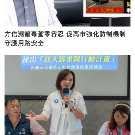
方信淵籲毒駕零容忍 促高市強化防制機制
守護用路安全