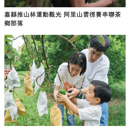
嘉縣推山林運動觀光 阿里山雲徑賽串聯茶
鄉部落