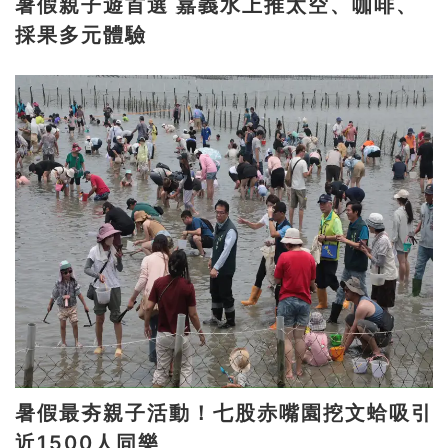
暑假親子遊首選 嘉義水上推太空、咖啡、
採果多元體驗
暑假最夯親子活動！七股赤嘴園挖文蛤吸引
近1500人同樂