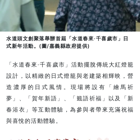
水道頭文創聚落舉辦首屆「水道春來·千喜歲市」日
式新年活動。(圖/嘉義縣政府提供)
「水道春來·千喜歲市」活動擺脫傳統大紅燈籠
設計，以精緻的日式燈籠與老建築相輝映，營
造濃厚的日式風情。現場將設有「繪馬祈
夢」、「賀年新語」、「籤語祈福」以及「新
春浴衣」等互動體驗，為參與者帶來充滿祝福
與喜悅的活動體驗。