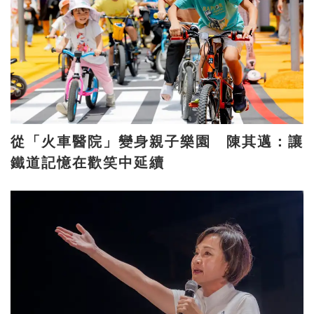
從「火車醫院」變身親子樂園 陳其邁：讓
鐵道記憶在歡笑中延續