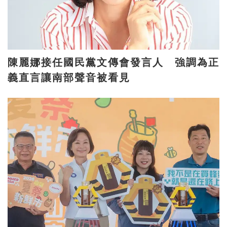
陳麗娜接任國民黨文傳會發言人 強調為正
義直言讓南部聲音被看見