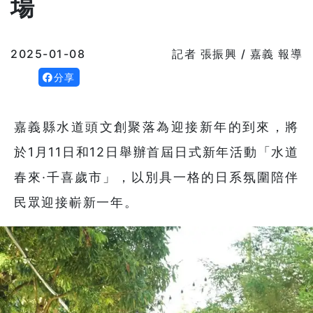
場
2025-01-08
記者 張振興 / 嘉義 報導
分享
嘉義縣水道頭文創聚落為迎接新年的到來，將
於1月11日和12日舉辦首屆日式新年活動「水道
春來·千喜歲市」，以別具一格的日系氛圍陪伴
民眾迎接嶄新一年。