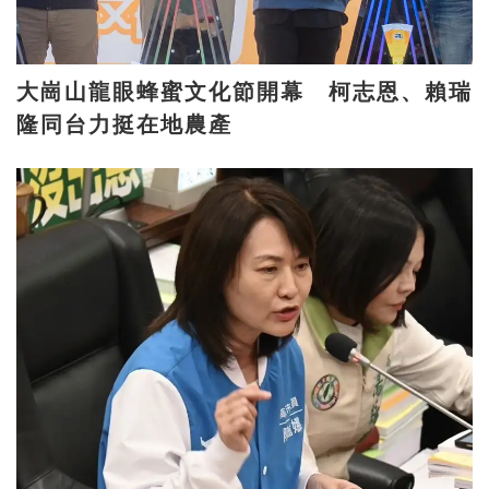
大崗山龍眼蜂蜜文化節開幕 柯志恩、賴瑞
隆同台力挺在地農產