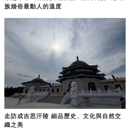
族婚俗最動人的溫度
走訪成吉思汗陵 細品歷史、文化與自然交
織之美