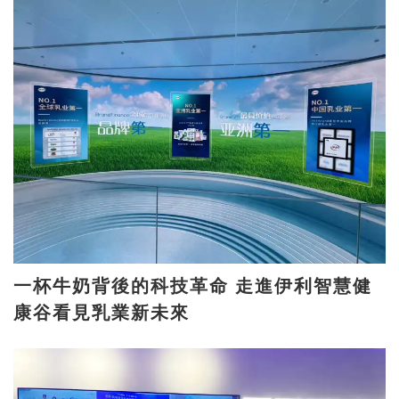
一杯牛奶背後的科技革命 走進伊利智慧健
康谷看見乳業新未來