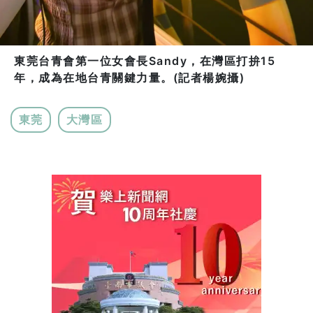
東莞台青會第一位女會長Sandy，在灣區打拚15
年，成為在地台青關鍵力量。(記者楊婉攝)
東莞
大灣區