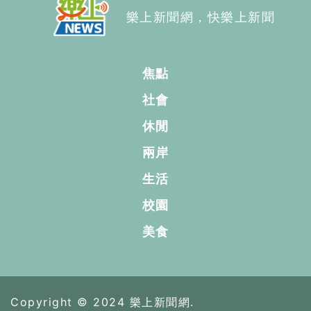
樂上新聞網，快樂上新聞
焦點
社會
休閒
兩岸
生活
校園
美食
Copyright © 2024 樂上新聞網.