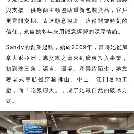
與支援，供應商主動協助重新包裝貨品，客戶
更寬限交期、表達願意協助。這份關鍵時刻的
信任，來自她多年來用誠意經營的深厚情誼。
Sandy的創業起點，始於2009年，當時她從加
拿大返亞洲，應父親之邀來到廣東投入事業，
初到珠三角，語言、環境、產業皆陌生，她靠
著老式導航儀穿梭佛山、中山、江門各地工
廠，而「吃飯聊天」，成了她最自然的破冰方
式。