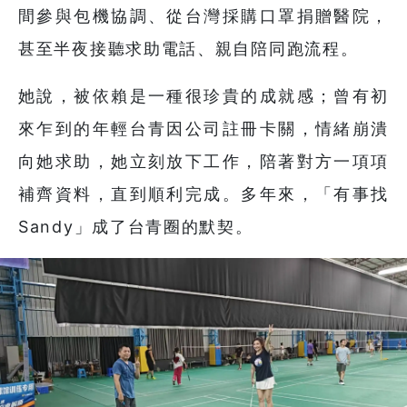
間參與包機協調、從台灣採購口罩捐贈醫院，
甚至半夜接聽求助電話、親自陪同跑流程。
她說，被依賴是一種很珍貴的成就感；曾有初
來乍到的年輕台青因公司註冊卡關，情緒崩潰
向她求助，她立刻放下工作，陪著對方一項項
補齊資料，直到順利完成。多年來，「有事找
Sandy」成了台青圈的默契。