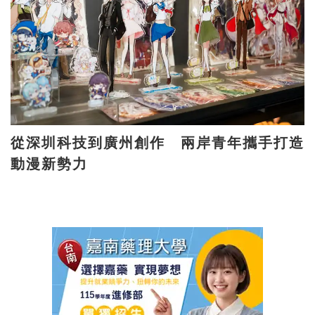
從深圳科技到廣州創作 兩岸青年攜手打造
動漫新勢力