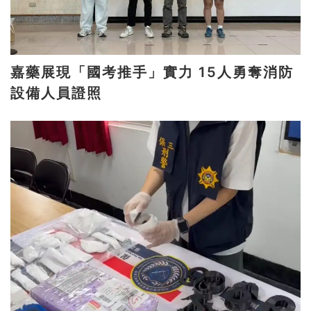
嘉藥展現「國考推手」實力 15人勇奪消防
設備人員證照