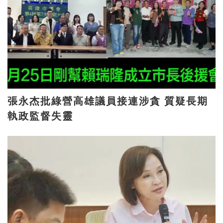
張永杰批綠營高雄議員接連涉貪 質疑長期
執政監督失靈