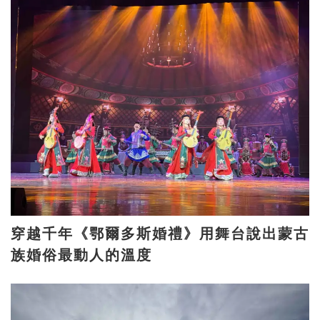
穿越千年《鄂爾多斯婚禮》用舞台說出蒙古
族婚俗最動人的溫度