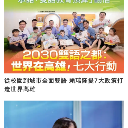
從校園到城市全面雙語 賴瑞隆提7大政策打
造世界高雄