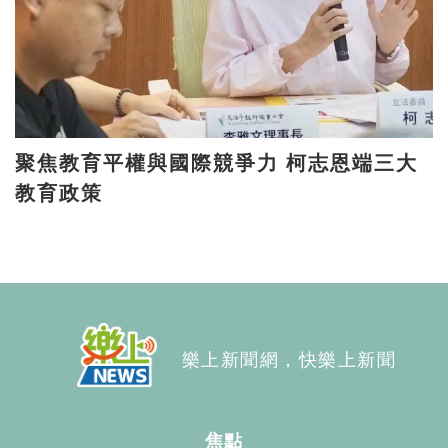
聚焦教育平權與國際競爭力 柯志恩端三大
教育政策
樂上新聞網，快樂上新聞
焦點