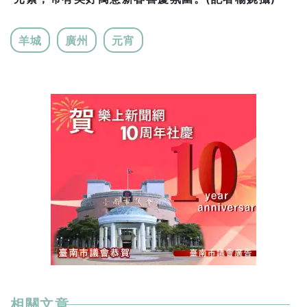
羊城
廣州
元宵
相關文章