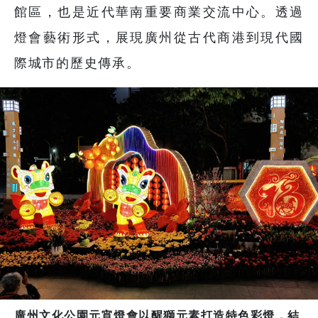
館區，也是近代華南重要商業交流中心。透過
燈會藝術形式，展現廣州從古代商港到現代國
際城市的歷史傳承。
廣州文化公園元宵燈會以醒獅元素打造特色彩燈，結