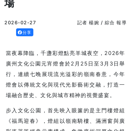
場
2026-02-27
記者 楊婉 / 綜合 報導
分享
當夜幕降臨，千盞彩燈點亮羊城夜空，2026年
廣州文化公園元宵燈會於2月25日至3月3日舉
行，連續七晚展現流光溢彩的嶺南春意，今年
燈會以傳統文化與現代光影藝術交融，打造一
場融合歷史、文化與城市精神的視覺盛宴。
步入文化公園，首先映入眼簾的是主門樓燈組
《福馬迎春》，燈組以嶺南騎樓、滿洲窗與廣