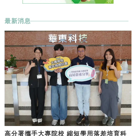
最新消息
高分署攜手大專院校 縮短學用落差培育科