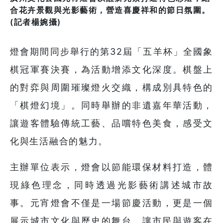
合花卉景觀與光影藝術，營造喜慶祥和的節日氛圍。
(記者楊婉攝)
燈會期間同步舉行的第32屆「五羊杯」全國象
棋冠軍賽決賽，為活動增添文化深度。棋盤上
的對弈與周圍璀璨燈火交織，構成別具特色的
「棋燈幻境」。同時舉辦的非遺嘉年華活動，
讓遊客體驗傳統工藝、品嚐特色美食，感受文
化與生活融合的魅力。
主辦單位表示，燈會以節能環保材料打造，體
現綠色理念，同時透過光影藝術講述城市故
事。元宵燈會不僅是一場節慶活動，更是一個
展示城市文化與歷史的舞台，讓市民與遊客在